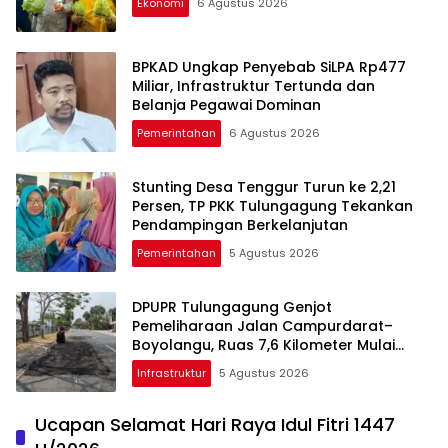
Ekonomi
6 Agustus 2026
BPKAD Ungkap Penyebab SiLPA Rp477
Miliar, Infrastruktur Tertunda dan
Belanja Pegawai Dominan
Pemerintahan
6 Agustus 2026
Stunting Desa Tenggur Turun ke 2,21
Persen, TP PKK Tulungagung Tekankan
Pendampingan Berkelanjutan
Pemerintahan
5 Agustus 2026
DPUPR Tulungagung Genjot
Pemeliharaan Jalan Campurdarat–
Boyolangu, Ruas 7,6 Kilometer Mulai
Diperbaiki
Infrastruktur
5 Agustus 2026
Ucapan Selamat Hari Raya Idul Fitri 1447