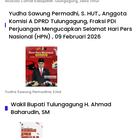
Asosiasi Camat Kabupaten Tulungagung, Jawa Timur
Yudha Sawung Permadhi, S. HUT., Anggota
Komisi A DPRD Tulungagung, Fraksi PDI
Perjuangan Mengucapkan Selamat Hari Pers
Nasional (HPN) , 09 Februari 2026
Yudha Sawung Permadhie, S.Hut
Wakil Bupati Tulungagung H. Ahmad
Baharudin, SM