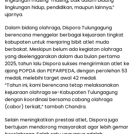
lingkungan masing-masing, baik dalam bidang
lingkungan hidup, pendidikan, maupun lainnya,”
ujarnya.
Dalam bidang olahraga, Dispora Tulungagung
berencana menggelar berbagai kejuaraan tingkat
kabupaten untuk menjaring bibit atlet muda
berbakat. Meskipun belum ada kegiatan olahraga
yang diselenggarakan dalam dua bulan pertama
2025, tahun lalu Dispora sukses mengirimkan atlet ke
ajang POPDA dan PEPARPEDA, dengan perolehan 53
medali, melebihi target awal 42 medali.
“Tahun ini, kami berencana tetap melaksanakan
kejuaraan olahraga se-Kabupaten Tulungagung
dengan koordinasi bersama cabang olahraga
(cabor) terkait,” tambah Chandra.
Selain meningkatkan prestasi atlet, Dispora juga
bertujuan mendorong masyarakat agar lebih gemar