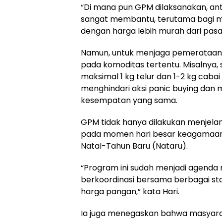
“Di mana pun GPM dilaksanakan, ant
sangat membantu, terutama bagi
dengan harga lebih murah dari pasar
Namun, untuk menjaga pemerataan
pada komoditas tertentu. Misalnya
maksimal 1 kg telur dan 1-2 kg cabai 
menghindari aksi panic buying da
kesempatan yang sama.
GPM tidak hanya dilakukan menjelan
pada momen hari besar keagamaan nasi
Natal-Tahun Baru (Nataru).
“Program ini sudah menjadi agenda 
berkoordinasi bersama berbagai sta
harga pangan,” kata Hari.
Ia juga menegaskan bahwa masyarak