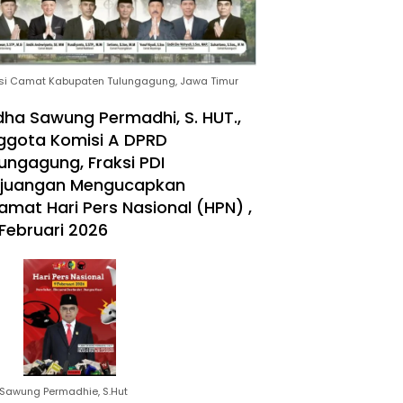
si Camat Kabupaten Tulungagung, Jawa Timur
ha Sawung Permadhi, S. HUT.,
ggota Komisi A DPRD
ungagung, Fraksi PDI
rjuangan Mengucapkan
amat Hari Pers Nasional (HPN) ,
Februari 2026
Sawung Permadhie, S.Hut