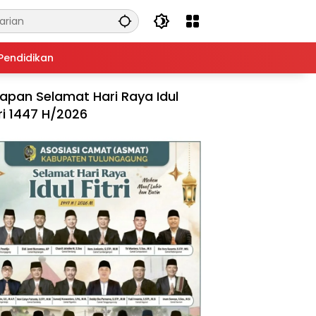
Pendidikan
apan Selamat Hari Raya Idul
tri 1447 H/2026