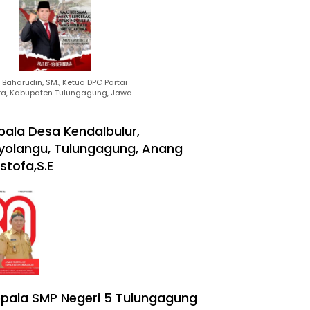
Baharudin, SM., Ketua DPC Partai
ra, Kabupaten Tulungagung, Jawa
pala Desa Kendalbulur,
yolangu, Tulungagung, Anang
stofa,S.E
pala SMP Negeri 5 Tulungagung