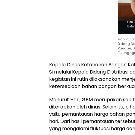
Hari Pujian
Bidang Di
Pangan, 
Tulungag
Kepala Dinas Ketahanan Pangan Kab
Si melalui Kepala Bidang Distribusi 
kegiatan ini rutin dilaksanakan men
ketersediaan bahan pangan berkual
Menurut Hari, GPM merupakan salah
diterapkan oleh dinas. Selain itu, p
yaitu pemantauan harga bahan pang
hari. Dari hasil pemantauan terseb
yang mengalami fluktuasi harga da