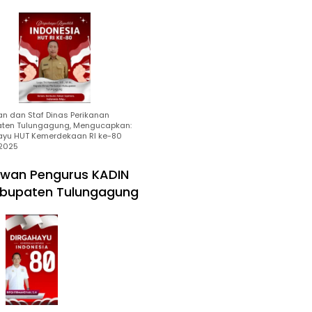
an dan Staf Dinas Perikanan
ten Tulungagung, Mengucapkan:
ayu HUT Kemerdekaan RI ke-80
2025
wan Pengurus KADIN
bupaten Tulungagung