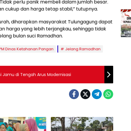
“Tidak perlu panik membeli dalam jumlah besar.
cukup dan harga tetap stabil,” tutupnya.
rah, diharapkan masyarakat Tulungagung dapat
harga yang lebih terjangkau, sehingga tidak
elang bulan suci Ramadhan.
PM Dinas Ketahanan Pangan
Jelang Ramadhan
si Jamu di Tengah Arus Modernisasi