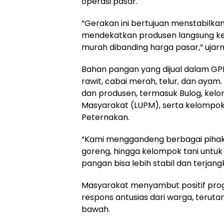
operasi pasar.
“Gerakan ini bertujuan menstabilka
mendekatkan produsen langsung ke k
murah dibanding harga pasar,” ujarn
Bahan pangan yang dijual dalam GPM 
rawit, cabai merah, telur, dan ayam. 
dan produsen, termasuk Bulog, ke
Masyarakat (LUPM), serta kelompo
Peternakan.
“Kami menggandeng berbagai pihak, 
goreng, hingga kelompok tani untuk
pangan bisa lebih stabil dan terjan
Masyarakat menyambut positif progr
respons antusias dari warga, ter
bawah.