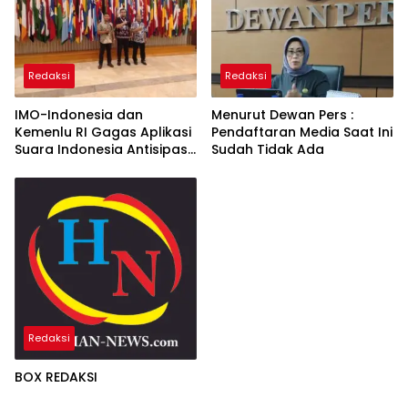
Redaksi
Redaksi
IMO-Indonesia dan
Menurut Dewan Pers :
Kemenlu RI Gagas Aplikasi
Pendaftaran Media Saat Ini
Suara Indonesia Antisipasi
Sudah Tidak Ada
Informasi Global
Redaksi
BOX REDAKSI