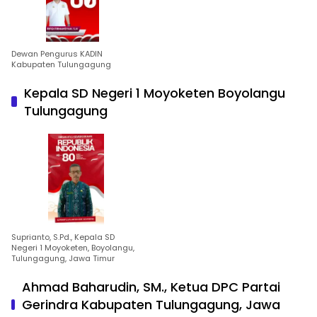
Dewan Pengurus KADIN
Kabupaten Tulungagung
Kepala SD Negeri 1 Moyoketen Boyolangu
Tulungagung
Suprianto, S.Pd., Kepala SD
Negeri 1 Moyoketen, Boyolangu,
Tulungagung, Jawa Timur
Ahmad Baharudin, SM., Ketua DPC Partai
Gerindra Kabupaten Tulungagung, Jawa