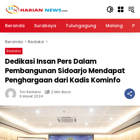
Langsung
ke
konten
Beranda
Surabaya
Tulungagung
Malang
Par
Beranda
Redaksi
Redaksi
Dedikasi Insan Pers Dalam
Pembangunan Sidoarjo Mendapat
Penghargaan dari Kadis Kominfo
Tim Redaksi
2 Min Baca
9 Maret 2024