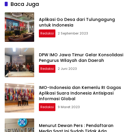
Baca Juga
Aplikasi Go Desa dari Tulungagung
untuk Indonesia
Redaksi
2 September 2023
DPW IMO Jawa Timur Gelar Konsolidasi
Pengurus Wilayah dan Daerah
Redaksi
2 Juni 2023
IMO-Indonesia dan Kemenlu RI Gagas
Aplikasi Suara Indonesia Antisipasi
Informasi Global
Redaksi
9 Maret 2023
Menurut Dewan Pers : Pendaftaran
Media Saat Ini Sudah Tidak Ada