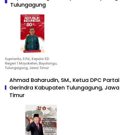
Tulungagung
Suprianto, S.Pd., Kepala SD
Negeri 1 Moyoketen, Boyolangu,
Tulungagung, Jawa Timur
Ahmad Baharudin, SM., Ketua DPC Partai
Gerindra Kabupaten Tulungagung, Jawa
Timur