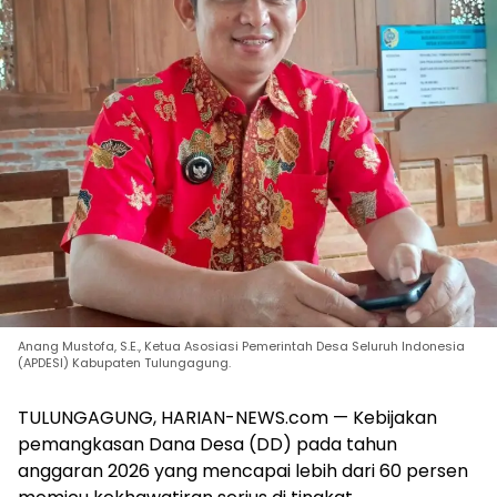
Anang Mustofa, S.E., Ketua Asosiasi Pemerintah Desa Seluruh Indonesia
(APDESI) Kabupaten Tulungagung.
TULUNGAGUNG, HARIAN-NEWS.com — Kebijakan
pemangkasan Dana Desa (DD) pada tahun
anggaran 2026 yang mencapai lebih dari 60 persen