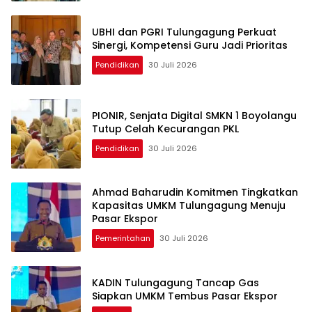
UBHI dan PGRI Tulungagung Perkuat
Sinergi, Kompetensi Guru Jadi Prioritas
Pendidikan
30 Juli 2026
PIONIR, Senjata Digital SMKN 1 Boyolangu
Tutup Celah Kecurangan PKL
Pendidikan
30 Juli 2026
Ahmad Baharudin Komitmen Tingkatkan
Kapasitas UMKM Tulungagung Menuju
Pasar Ekspor
Pemerintahan
30 Juli 2026
KADIN Tulungagung Tancap Gas
Siapkan UMKM Tembus Pasar Ekspor