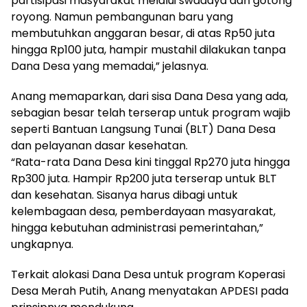
partisipasi masyarakat melalui swadaya dan gotong
royong. Namun pembangunan baru yang
membutuhkan anggaran besar, di atas Rp50 juta
hingga Rp100 juta, hampir mustahil dilakukan tanpa
Dana Desa yang memadai,” jelasnya.
Anang memaparkan, dari sisa Dana Desa yang ada,
sebagian besar telah terserap untuk program wajib
seperti Bantuan Langsung Tunai (BLT) Dana Desa
dan pelayanan dasar kesehatan.
“Rata-rata Dana Desa kini tinggal Rp270 juta hingga
Rp300 juta. Hampir Rp200 juta terserap untuk BLT
dan kesehatan. Sisanya harus dibagi untuk
kelembagaan desa, pemberdayaan masyarakat,
hingga kebutuhan administrasi pemerintahan,”
ungkapnya.
Terkait alokasi Dana Desa untuk program Koperasi
Desa Merah Putih, Anang menyatakan APDESI pada