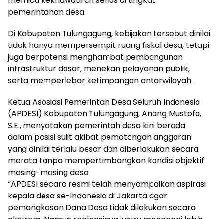
memicu kekhawatiran serius di tingkat
pemerintahan desa.
Di Kabupaten Tulungagung, kebijakan tersebut dinilai
tidak hanya mempersempit ruang fiskal desa, tetapi
juga berpotensi menghambat pembangunan
infrastruktur dasar, menekan pelayanan publik,
serta memperlebar ketimpangan antarwilayah.
Ketua Asosiasi Pemerintah Desa Seluruh Indonesia
(APDESI) Kabupaten Tulungagung, Anang Mustofa,
S.E., menyatakan pemerintah desa kini berada
dalam posisi sulit akibat pemotongan anggaran
yang dinilai terlalu besar dan diberlakukan secara
merata tanpa mempertimbangkan kondisi objektif
masing-masing desa.
“APDESI secara resmi telah menyampaikan aspirasi
kepala desa se-Indonesia di Jakarta agar
pemangkasan Dana Desa tidak dilakukan secara