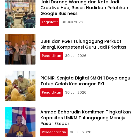
Jairi Dorong Warung dan Kafe Jadi
Creative Hub, Reses Hadirkan Pelatihan
Google Business
Legislatif
30 Juli 2026
UBHI dan PGRI Tulungagung Perkuat
Sinergi, Kompetensi Guru Jadi Prioritas
Pendidikan
30 Juli 2026
PIONIR, Senjata Digital SMKN 1 Boyolangu
Tutup Celah Kecurangan PKL
Pendidikan
30 Juli 2026
Ahmad Baharudin Komitmen Tingkatkan
Kapasitas UMKM Tulungagung Menuju
Pasar Ekspor
Pemerintahan
30 Juli 2026