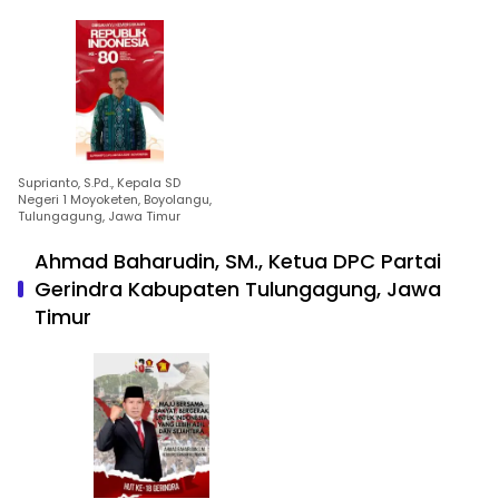
Suprianto, S.Pd., Kepala SD
Negeri 1 Moyoketen, Boyolangu,
Tulungagung, Jawa Timur
Ahmad Baharudin, SM., Ketua DPC Partai
Gerindra Kabupaten Tulungagung, Jawa
Timur