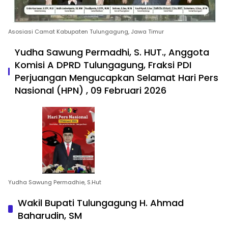
Asosiasi Camat Kabupaten Tulungagung, Jawa Timur
Yudha Sawung Permadhi, S. HUT., Anggota
Komisi A DPRD Tulungagung, Fraksi PDI
Perjuangan Mengucapkan Selamat Hari Pers
Nasional (HPN) , 09 Februari 2026
Yudha Sawung Permadhie, S.Hut
Wakil Bupati Tulungagung H. Ahmad
Baharudin, SM