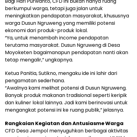
Bagi Hari Purwanto, CFD ini bukan hanya ruang
berkumpul warga, tetapi juga jalan untuk
meningkatkan pendapatan masyarakat, khususnya
warga Dusun Ngruweng yang memiliki potensi
ekonomi dari produk-produk lokal.
“Ya, untuk menambah income pendapatan
terutama masyarakat. Dusun Ngruweng di Desa
Moyoketen bagaimanapun pendapatan nanti akan
tetap mengalir,” ungkapnya.
Ketua Panitia, Sutikno, mengaku ide ini lahir dari
pengamatan sederhana.
“Awalnya kami melihat potensi di Dusun Ngruweng.
Banyak produk makanan tradisional seperti keripik
dan kuliner lokal lainnya. Jadi kami berinovasi untuk
mengangkat potensi ini ke ruang publik,” jelasnya.
Rangkaian Kegiatan dan Antusiasme Warga
CFD Desa Jempol menyuguhkan berbagai aktivitas