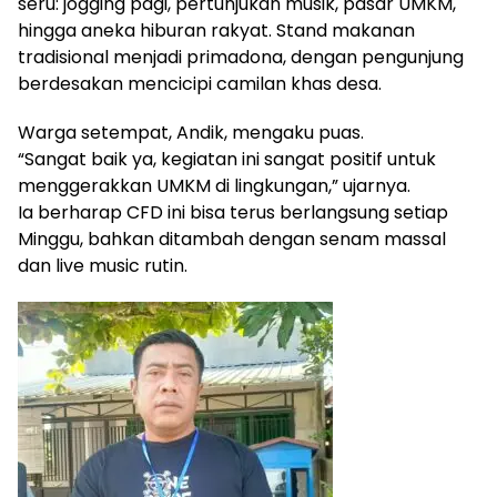
seru: jogging pagi, pertunjukan musik, pasar UMKM,
hingga aneka hiburan rakyat. Stand makanan
tradisional menjadi primadona, dengan pengunjung
berdesakan mencicipi camilan khas desa.
Warga setempat, Andik, mengaku puas.
“Sangat baik ya, kegiatan ini sangat positif untuk
menggerakkan UMKM di lingkungan,” ujarnya.
Ia berharap CFD ini bisa terus berlangsung setiap
Minggu, bahkan ditambah dengan senam massal
dan live music rutin.