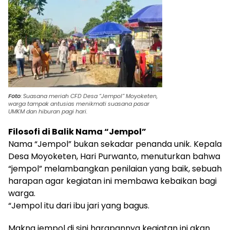
Foto
:
Suasana meriah CFD Desa “Jempol” Moyoketen,
warga tampak antusias menikmati
suasana pasar
UMKM dan hiburan pagi hari.
Filosofi di Balik Nama “Jempol”
Nama “Jempol” bukan sekadar penanda unik. Kepala
Desa Moyoketen, Hari Purwanto, menuturkan bahwa
“jempol” melambangkan penilaian yang baik, sebuah
harapan agar kegiatan ini membawa kebaikan bagi
warga.
“Jempol itu dari ibu jari yang bagus.
Makna jempol di sini harapannya kegiatan ini akan