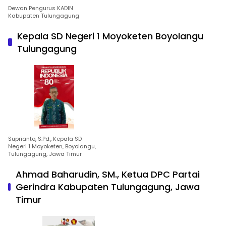
Dewan Pengurus KADIN
Kabupaten Tulungagung
Kepala SD Negeri 1 Moyoketen Boyolangu
Tulungagung
Suprianto, S.Pd., Kepala SD
Negeri 1 Moyoketen, Boyolangu,
Tulungagung, Jawa Timur
Ahmad Baharudin, SM., Ketua DPC Partai
Gerindra Kabupaten Tulungagung, Jawa
Timur