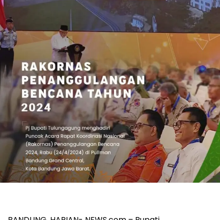
BANDUNG, HARIAN- NEWS.com – Bupati