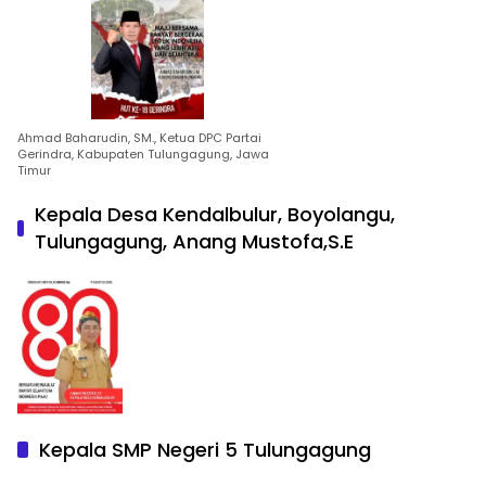
Ahmad Baharudin, SM., Ketua DPC Partai
Gerindra, Kabupaten Tulungagung, Jawa
Timur
Kepala Desa Kendalbulur, Boyolangu,
Tulungagung, Anang Mustofa,S.E
Kepala SMP Negeri 5 Tulungagung