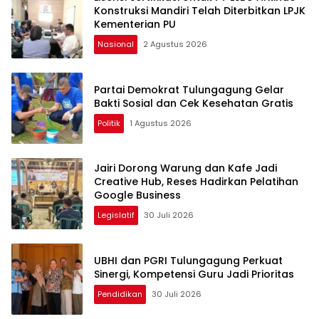
Konstruksi Mandiri Telah Diterbitkan LPJK
Kementerian PU
Nasional
2 Agustus 2026
Partai Demokrat Tulungagung Gelar
Bakti Sosial dan Cek Kesehatan Gratis
Politik
1 Agustus 2026
Jairi Dorong Warung dan Kafe Jadi
Creative Hub, Reses Hadirkan Pelatihan
Google Business
Legislatif
30 Juli 2026
UBHI dan PGRI Tulungagung Perkuat
Sinergi, Kompetensi Guru Jadi Prioritas
Pendidikan
30 Juli 2026