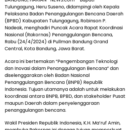
Tulungagung, Heru Suseno, didampingi oleh Kepala
Pelaksana Badan Penanggulangan Bencana Daerah
(BPBD) Kabupaten Tulungagung, Robinson P.
Nadeak, menghadiri Puncak Acara Rapat Koordinasi
Nasional (Rakornas) Penanggulangan Bencana,
Rabu (24/4/2024) di Pullman Bandung Grand
Central, Kota Bandung, Jawa Barat.
Acara ini bertemakan “Pengembangan Teknologi
dan Inovasi dalam Penanggulangan Bencana” dan
diselenggarakan oleh Badan Nasional
Penanggulangan Bencana (BNPB) Republik
Indonesia. Tujuan utamanya adalah untuk melakukan
koordinasi antara BNPB, BPBD, dan stakeholder Pusat
maupun Daerah dalam penyelenggaraan
penanggulangan bencana.
Wakil Presiden Republik Indonesia, K.H. Ma’ruf Amin,
membuka Rakornas ini dengan tujuan memperkuat