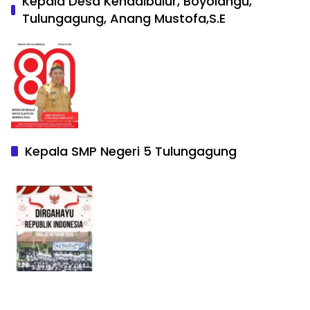
Kepala Desa Kendalbulur, Boyolangu,
Tulungagung, Anang Mustofa,S.E
Kepala SMP Negeri 5 Tulungagung