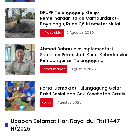
DPUPR Tulungagung Genjot
Pemeliharaan Jalan Campurdarat–
Boyolangu, Ruas 7,6 Kilometer Mulai
Diperbaiki
Infrastruktur
5 Agustus 2026
Ahmad Baharudin: Implementasi
Sembilan Perda Jadi Kunci Keberhasilan
Pembangunan Tulungagung
Pemerintahan
1 Agustus 2026
Partai Demokrat Tulungagung Gelar
Bakti Sosial dan Cek Kesehatan Gratis
Politik
1 Agustus 2026
Ucapan Selamat Hari Raya Idul Fitri 1447
H/2026