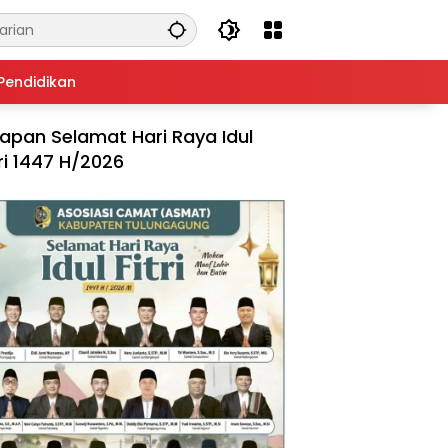
Pendidikan
apan Selamat Hari Raya Idul
tri 1447 H/2026