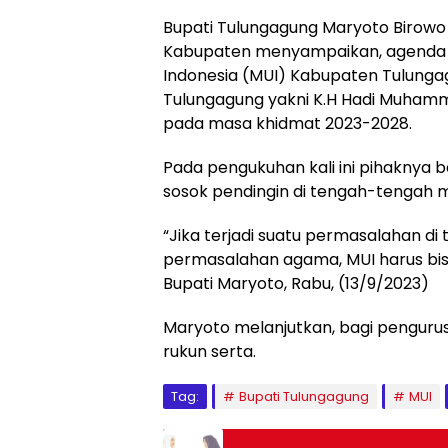
Bupati Tulungagung Maryoto Birowo
Kabupaten menyampaikan, agenda ka
Indonesia (MUI) Kabupaten Tulungag
Tulungagung yakni K.H Hadi Muh
pada masa khidmat 2023-2028.
Pada pengukuhan kali ini pihaknya 
sosok pendingin di tengah-tengah 
“Jika terjadi suatu permasalahan d
permasalahan agama, MUI harus bis
Bupati Maryoto, Rabu, (13/9/2023)
Maryoto melanjutkan, bagi pengurus
rukun serta.
Tag:
Bupati Tulungagung
MUI