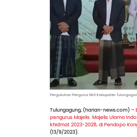
Pengukuhan Pengurus MUI Kabupaten Tulungagu
Tulungagung, (harian-news.com) –
pengurus Majelis Majelis Ulama In
khidmat 2023-2028, di Pendopo Ko
(13/9/2023).