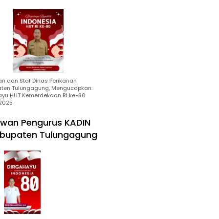
an dan Staf Dinas Perikanan
ten Tulungagung, Mengucapkan:
ayu HUT Kemerdekaan RI ke-80
2025
wan Pengurus KADIN
bupaten Tulungagung