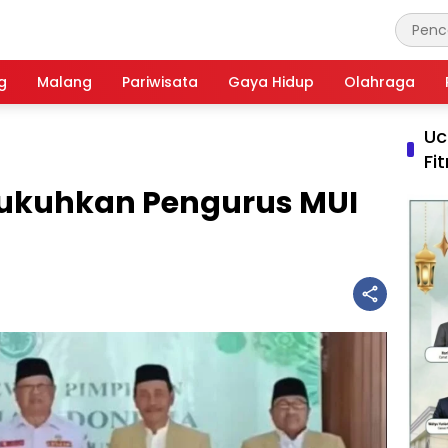
g
Malang
Pariwisata
Gaya Hidup
Olahraga
Uc
Fi
Kukuhkan Pengurus MUI