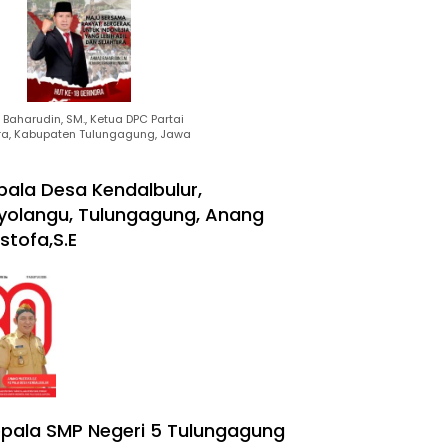
Baharudin, SM., Ketua DPC Partai
ra, Kabupaten Tulungagung, Jawa
pala Desa Kendalbulur,
yolangu, Tulungagung, Anang
stofa,S.E
pala SMP Negeri 5 Tulungagung