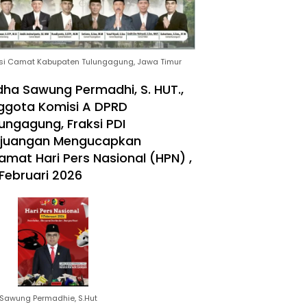
si Camat Kabupaten Tulungagung, Jawa Timur
ha Sawung Permadhi, S. HUT.,
ggota Komisi A DPRD
ungagung, Fraksi PDI
rjuangan Mengucapkan
amat Hari Pers Nasional (HPN) ,
Februari 2026
Sawung Permadhie, S.Hut