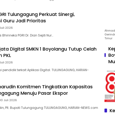
GRI Tulungagung Perkuat Sinergi,
 Guru Jadi Prioritas
Juli 2026
Ahmad 
Gerind
s Bhinneka PGRI Dr. Dian Septi Nur…
Timur
Ke
jata Digital SMKN 1 Boyolangu Tutup Celah
Bo
n PKL
Mu
Juli 2026
si pendidik terkait Aplikasi Digital. TULUNGAGUNG, HARIAN-
arudin Komitmen Tingkatkan Kapasitas
ngagung Menuju Pasar Ekspor
30 Juli 2026
n, Plt. Bupati Tulungagung TULUNGAGUNG, HARIAN-NEWS.com
Ke