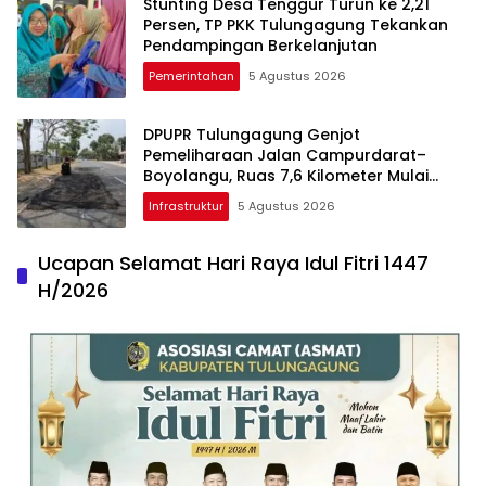
Stunting Desa Tenggur Turun ke 2,21
Persen, TP PKK Tulungagung Tekankan
Pendampingan Berkelanjutan
Pemerintahan
5 Agustus 2026
DPUPR Tulungagung Genjot
Pemeliharaan Jalan Campurdarat–
Boyolangu, Ruas 7,6 Kilometer Mulai
Diperbaiki
Infrastruktur
5 Agustus 2026
Ucapan Selamat Hari Raya Idul Fitri 1447
H/2026