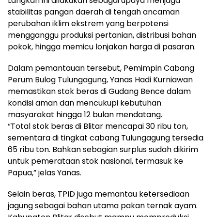
Langkah ini dilakukan sebagai upaya menjaga
stabilitas pangan daerah di tengah ancaman
perubahan iklim ekstrem yang berpotensi
mengganggu produksi pertanian, distribusi bahan
pokok, hingga memicu lonjakan harga di pasaran.
Dalam pemantauan tersebut, Pemimpin Cabang
Perum Bulog Tulungagung, Yanas Hadi Kurniawan
memastikan stok beras di Gudang Bence dalam
kondisi aman dan mencukupi kebutuhan
masyarakat hingga 12 bulan mendatang.
“Total stok beras di Blitar mencapai 30 ribu ton,
sementara di tingkat cabang Tulungagung tersedia
65 ribu ton. Bahkan sebagian surplus sudah dikirim
untuk pemerataan stok nasional, termasuk ke
Papua,” jelas Yanas.
Selain beras, TPID juga memantau ketersediaan
jagung sebagai bahan utama pakan ternak ayam.