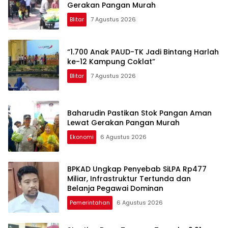
Gerakan Pangan Murah
Blitar
7 Agustus 2026
“1.700 Anak PAUD-TK Jadi Bintang Harlah
ke-12 Kampung Coklat”
Blitar
7 Agustus 2026
Baharudin Pastikan Stok Pangan Aman
Lewat Gerakan Pangan Murah
Ekonomi
6 Agustus 2026
BPKAD Ungkap Penyebab SiLPA Rp477
Miliar, Infrastruktur Tertunda dan
Belanja Pegawai Dominan
Pemerintahan
6 Agustus 2026