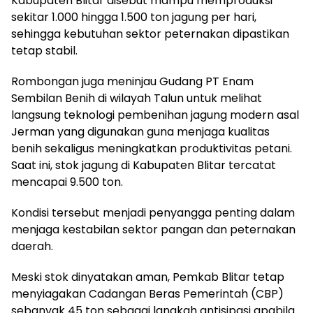
Kabupaten Blitar disebut mampu memproduksi
sekitar 1.000 hingga 1.500 ton jagung per hari,
sehingga kebutuhan sektor peternakan dipastikan
tetap stabil.
Rombongan juga meninjau Gudang PT Enam
Sembilan Benih di wilayah Talun untuk melihat
langsung teknologi pembenihan jagung modern asal
Jerman yang digunakan guna menjaga kualitas
benih sekaligus meningkatkan produktivitas petani.
Saat ini, stok jagung di Kabupaten Blitar tercatat
mencapai 9.500 ton.
Kondisi tersebut menjadi penyangga penting dalam
menjaga kestabilan sektor pangan dan peternakan
daerah.
Meski stok dinyatakan aman, Pemkab Blitar tetap
menyiagakan Cadangan Beras Pemerintah (CBP)
sebanyak 45 ton sebagai langkah antisipasi apabila