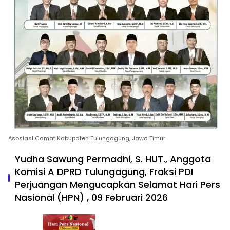
Asosiasi Camat Kabupaten Tulungagung, Jawa Timur
Yudha Sawung Permadhi, S. HUT., Anggota
Komisi A DPRD Tulungagung, Fraksi PDI
Perjuangan Mengucapkan Selamat Hari Pers
Nasional (HPN) , 09 Februari 2026