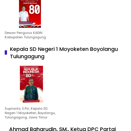
Dewan Pengurus KADIN
Kabupaten Tulungagung
Kepala SD Negeri 1 Moyoketen Boyolangu
Tulungagung
Suprianto, S.Pd., Kepala SD
Negeri 1 Moyoketen, Boyolangu,
Tulungagung, Jawa Timur
Ahmad Baharudin, SM., Ketua DPC Partai