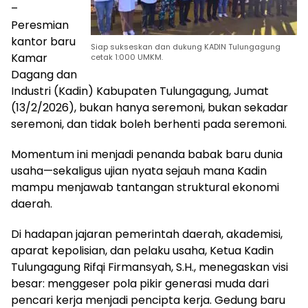
–
Peresmian
kantor baru
Siap sukseskan dan dukung KADIN Tulungagung
Kamar
cetak 1:000 UMKM.
Dagang dan
Industri (Kadin) Kabupaten Tulungagung, Jumat
(13/2/2026), bukan hanya seremoni, bukan sekadar
seremoni, dan tidak boleh berhenti pada seremoni.
Momentum ini menjadi penanda babak baru dunia
usaha—sekaligus ujian nyata sejauh mana Kadin
mampu menjawab tantangan struktural ekonomi
daerah.
Di hadapan jajaran pemerintah daerah, akademisi,
aparat kepolisian, dan pelaku usaha, Ketua Kadin
Tulungagung Rifqi Firmansyah, S.H., menegaskan visi
besar: menggeser pola pikir generasi muda dari
pencari kerja menjadi pencipta kerja. Gedung baru