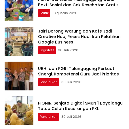
Bakti Sosial dan Cek Kesehatan Gratis
Politik
1 Agustus 2026
Jairi Dorong Warung dan Kafe Jadi
Creative Hub, Reses Hadirkan Pelatihan
Google Business
Legislatif
30 Juli 2026
UBHI dan PGRI Tulungagung Perkuat
Sinergi, Kompetensi Guru Jadi Prioritas
Pendidikan
30 Juli 2026
PIONIR, Senjata Digital SMKN 1 Boyolangu
Tutup Celah Kecurangan PKL
Pendidikan
30 Juli 2026