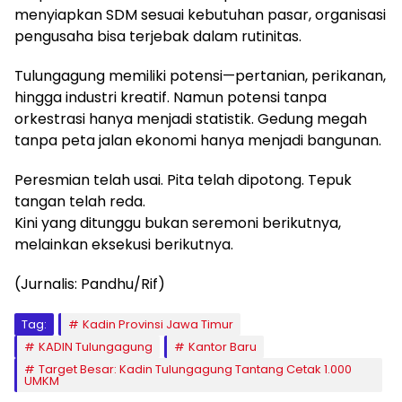
menyiapkan SDM sesuai kebutuhan pasar, organisasi
pengusaha bisa terjebak dalam rutinitas.
Tulungagung memiliki potensi—pertanian, perikanan,
hingga industri kreatif. Namun potensi tanpa
orkestrasi hanya menjadi statistik. Gedung megah
tanpa peta jalan ekonomi hanya menjadi bangunan.
Peresmian telah usai. Pita telah dipotong. Tepuk
tangan telah reda.
Kini yang ditunggu bukan seremoni berikutnya,
melainkan eksekusi berikutnya.
(Jurnalis: Pandhu/Rif)
Tag:
Kadin Provinsi Jawa Timur
KADIN Tulungagung
Kantor Baru
Target Besar: Kadin Tulungagung Tantang Cetak 1.000
UMKM