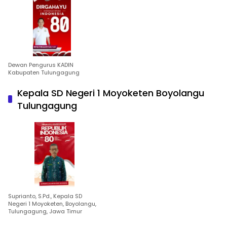
Dewan Pengurus KADIN
Kabupaten Tulungagung
Kepala SD Negeri 1 Moyoketen Boyolangu
Tulungagung
Suprianto, S.Pd., Kepala SD
Negeri 1 Moyoketen, Boyolangu,
Tulungagung, Jawa Timur