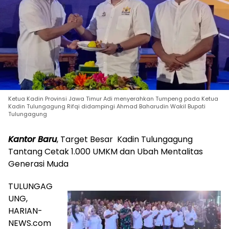
Ketua Kadin Provinsi Jawa Timur Adi menyerahkan Tumpeng pada Ketua
Kadin Tulungagung Rifqi didampingi Ahmad Baharudin Wakil Bupati
Tulungagung
Kantor Baru
, Target Besar Kadin Tulungagung
Tantang Cetak 1.000 UMKM dan Ubah Mentalitas
Generasi Muda
TULUNGAG
UNG,
HARIAN-
NEWS.com