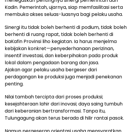
menegaskan pentingnya sinergi pemerintah dan
Kadin. Pemerintah, ujarnya, siap memfasilitasi serta
membuka akses seluas-luasnya bagi pelaku usaha.
Sinergi itu tidak boleh berhenti di podium, tidak boleh
berhenti di ruang rapat, tidak boleh berhenti di
baKafin Provinsi liho kegiatan. Ia harus menjelma
kebijakan konkret—penyederhanaan perizinan,
insentif investasi, dan keberpihakan pada produk
lokal dalam pengadaan barang dan jasa.
Ajakan agar pelaku usaha bergeser dari
perdagangan ke produksi juga menjadi penekanan
penting.
Nilai tambah tercipta dari proses produksi;
kesejahteraan lahir dari inovasi; daya saing tumbuh
dari keberanian bertransformasi. Tanpa itu,
Tulungagung akan terus berada di hilir rantai pasok.
Namun pergeseran orientasi usaha mensyaratkan