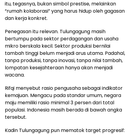
itu, tegasnya, bukan simbol prestise, melainkan
“rumah kolaborasi” yang harus hidup oleh gagasan
dan kerja konkret.
Penegasan itu relevan. Tulungagung masih
bertumpu pada sektor perdagangan dan usaha
mikro berskala kecil. Sektor produksi bernilai
tambah tinggi belum menjadi arus utama. Padahal,
tanpa produksi, tanpa inovasi, tanpa nilai tambah,
lompatan kesejahteraan hanya akan menjadi
wacana.
Rifqi menyebut rasio pengusaha sebagai indikator
kemajuan. Mengacu pada standar umum, negara
maju memiliki rasio minimal 3 persen dari total
populasi. Indonesia masih berada di bawah angka
tersebut.
Kadin Tulungagung pun mematok target progresif: