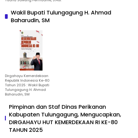
Yudha Sawung Permadhie, S.Hut
Wakil Bupati Tulungagung H. Ahmad
Baharudin, SM
Dirgahayu Kemerdekaan
Republik Indonesia Ke-80
Tahun 2025 : Wakil Bupati
Tulungagung H. Ahmad
Baharudin, SM
Pimpinan dan Staf Dinas Perikanan
Kabupaten Tulungagung, Mengucapkan,
DIRGAHAYU HUT KEMERDEKAAN RI KE-80
TAHUN 2025