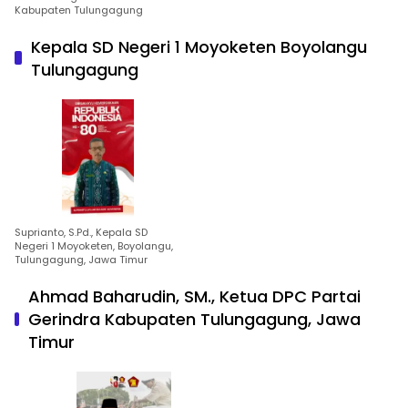
Kabupaten Tulungagung
Kepala SD Negeri 1 Moyoketen Boyolangu
Tulungagung
Suprianto, S.Pd., Kepala SD
Negeri 1 Moyoketen, Boyolangu,
Tulungagung, Jawa Timur
Ahmad Baharudin, SM., Ketua DPC Partai
Gerindra Kabupaten Tulungagung, Jawa
Timur