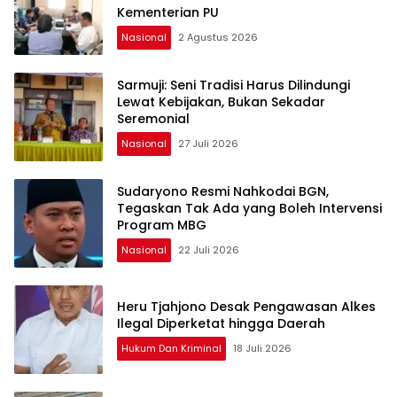
Kementerian PU
Nasional
2 Agustus 2026
Sarmuji: Seni Tradisi Harus Dilindungi
Lewat Kebijakan, Bukan Sekadar
Seremonial
Nasional
27 Juli 2026
Sudaryono Resmi Nahkodai BGN,
Tegaskan Tak Ada yang Boleh Intervensi
Program MBG
Nasional
22 Juli 2026
Heru Tjahjono Desak Pengawasan Alkes
Ilegal Diperketat hingga Daerah
Hukum Dan Kriminal
18 Juli 2026