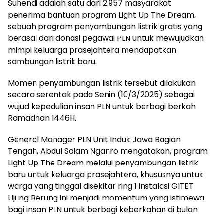
Suhendi adalah satu dari 2.957 masyarakat
penerima bantuan program Light Up The Dream,
sebuah program penyambungan listrik gratis yang
berasal dari donasi pegawai PLN untuk mewujudkan
mimpi keluarga prasejahtera mendapatkan
sambungan listrik baru.
Momen penyambungan listrik tersebut dilakukan
secara serentak pada Senin (10/3/2025) sebagai
wujud kepedulian insan PLN untuk berbagi berkah
Ramadhan 1446H.
General Manager PLN Unit Induk Jawa Bagian
Tengah, Abdul Salam Nganro mengatakan, program
Light Up The Dream melalui penyambungan listrik
baru untuk keluarga prasejahtera, khususnya untuk
warga yang tinggal disekitar ring 1 instalasi GITET
Ujung Berung ini menjadi momentum yang istimewa
bagi insan PLN untuk berbagi keberkahan di bulan