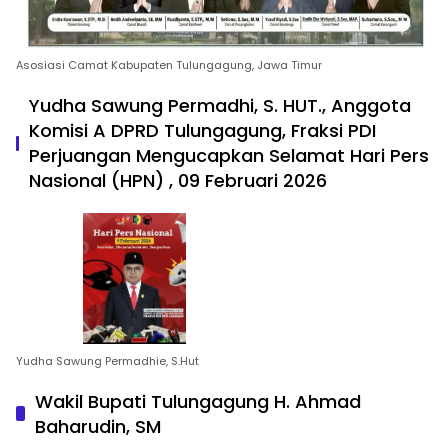
Asosiasi Camat Kabupaten Tulungagung, Jawa Timur
Yudha Sawung Permadhi, S. HUT., Anggota
Komisi A DPRD Tulungagung, Fraksi PDI
Perjuangan Mengucapkan Selamat Hari Pers
Nasional (HPN) , 09 Februari 2026
Yudha Sawung Permadhie, S.Hut
Wakil Bupati Tulungagung H. Ahmad
Baharudin, SM