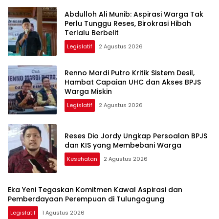
Abdulloh Ali Munib: Aspirasi Warga Tak
Perlu Tunggu Reses, Birokrasi Hibah
Terlalu Berbelit
Legislatif
2 Agustus 2026
Renno Mardi Putro Kritik Sistem Desil,
Hambat Capaian UHC dan Akses BPJS
Warga Miskin
Legislatif
2 Agustus 2026
Reses Dio Jordy Ungkap Persoalan BPJS
dan KIS yang Membebani Warga
Kesehatan
2 Agustus 2026
Eka Yeni Tegaskan Komitmen Kawal Aspirasi dan
Pemberdayaan Perempuan di Tulungagung
Legislatif
1 Agustus 2026