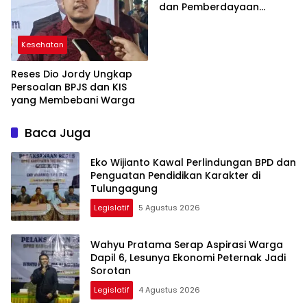
dan Pemberdayaan
Perempuan di
Tulungagung
Kesehatan
Reses Dio Jordy Ungkap
Persoalan BPJS dan KIS
yang Membebani Warga
Baca Juga
Eko Wijianto Kawal Perlindungan BPD dan
Penguatan Pendidikan Karakter di
Tulungagung
Legislatif
5 Agustus 2026
Wahyu Pratama Serap Aspirasi Warga
Dapil 6, Lesunya Ekonomi Peternak Jadi
Sorotan
Legislatif
4 Agustus 2026