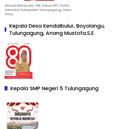
Ahmad Baharudin, SM., Ketua DPC Partai
Gerindra, Kabupaten Tulungagung, Jawa
Timur
Kepala Desa Kendalbulur, Boyolangu,
Tulungagung, Anang Mustofa,S.E
Kepala SMP Negeri 5 Tulungagung