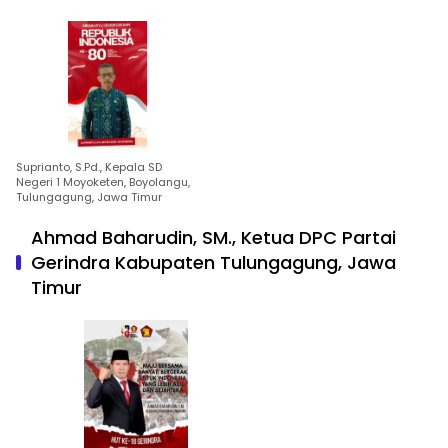
Suprianto, S.Pd., Kepala SD
Negeri 1 Moyoketen, Boyolangu,
Tulungagung, Jawa Timur
Ahmad Baharudin, SM., Ketua DPC Partai
Gerindra Kabupaten Tulungagung, Jawa
Timur