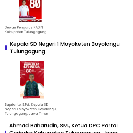
Dewan Pengurus KADIN
Kabupaten Tulungagung
Kepala SD Negeri 1 Moyoketen Boyolangu
Tulungagung
Suprianto, S.Pd., Kepala SD
Negeri 1 Moyoketen, Boyolangu,
Tulungagung, Jawa Timur
Ahmad Baharudin, SM., Ketua DPC Partai
Gerindra Kabupaten Tulungagung, Jawa