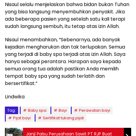
Nisaul selalu menjelaskan bahwa bidan bukan Tuhan
yang bisa langsung menyembuhkan penyakit. Jika
ada beberapa pasien yang setelah satu kali terapi
sudah langsung sembuh, itu tetap atas izin Allah.
Nisaul menambahkan, “Sebenarnya, ada banyak
kejadian mengharukan dan tak terlupakan. Semua
yang terjadi di baby spa terjadi atas izin Allah. Saya
hanya sebagai perantara. Harapan saya kepada
semua orang tua adalah pastikan Anda memilih
tempat baby spa yang sudah terlatih dan
bersertifikat.”
Lindwika
Tag:
Baby spa
Bayi
Perawatan bayi
Pijat bayi
Sertifikat tukang pijat
Janji Palsu Perusahaan Sawit PT RJP Buat