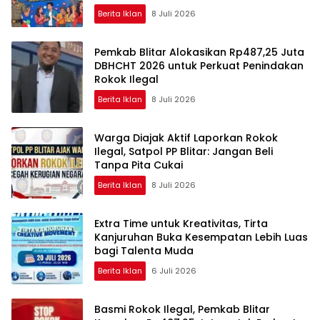
Berita Iklan
8 Juli 2026
Pemkab Blitar Alokasikan Rp487,25 Juta
DBHCHT 2026 untuk Perkuat Penindakan
Rokok Ilegal
Berita Iklan
8 Juli 2026
Warga Diajak Aktif Laporkan Rokok
Ilegal, Satpol PP Blitar: Jangan Beli
Tanpa Pita Cukai
Berita Iklan
8 Juli 2026
Extra Time untuk Kreativitas, Tirta
Kanjuruhan Buka Kesempatan Lebih Luas
bagi Talenta Muda
Berita Iklan
6 Juli 2026
Basmi Rokok Ilegal, Pemkab Blitar