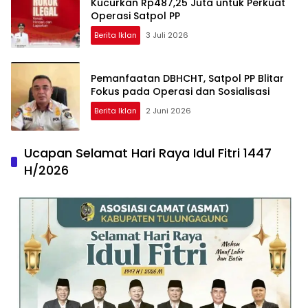
Kucurkan Rp487,25 Juta untuk Perkuat
Operasi Satpol PP
Berita Iklan
3 Juli 2026
Pemanfaatan DBHCHT, Satpol PP Blitar
Fokus pada Operasi dan Sosialisasi
Berita Iklan
2 Juni 2026
Ucapan Selamat Hari Raya Idul Fitri 1447
H/2026