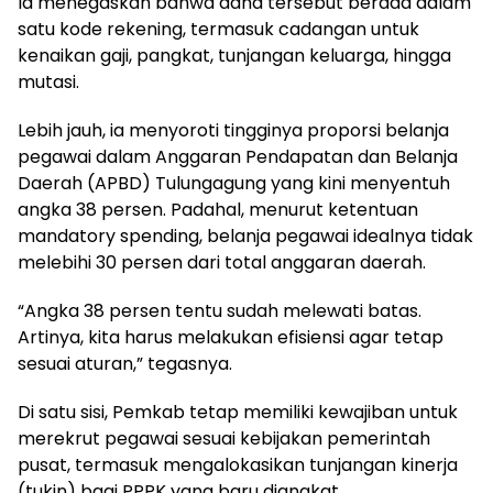
Ia menegaskan bahwa dana tersebut berada dalam
satu kode rekening, termasuk cadangan untuk
kenaikan gaji, pangkat, tunjangan keluarga, hingga
mutasi.
Lebih jauh, ia menyoroti tingginya proporsi belanja
pegawai dalam Anggaran Pendapatan dan Belanja
Daerah (APBD) Tulungagung yang kini menyentuh
angka 38 persen. Padahal, menurut ketentuan
mandatory spending, belanja pegawai idealnya tidak
melebihi 30 persen dari total anggaran daerah.
“Angka 38 persen tentu sudah melewati batas.
Artinya, kita harus melakukan efisiensi agar tetap
sesuai aturan,” tegasnya.
Di satu sisi, Pemkab tetap memiliki kewajiban untuk
merekrut pegawai sesuai kebijakan pemerintah
pusat, termasuk mengalokasikan tunjangan kinerja
(tukin) bagi PPPK yang baru diangkat.