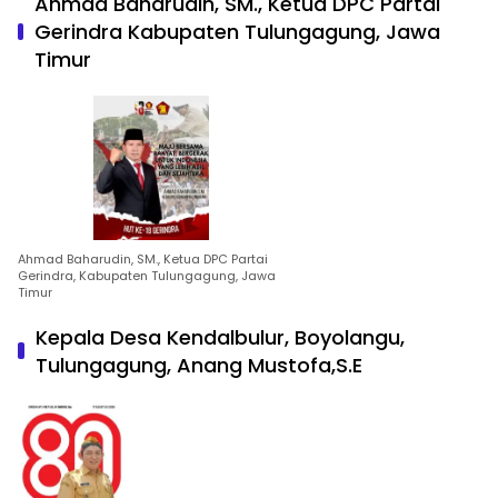
Ahmad Baharudin, SM., Ketua DPC Partai
Gerindra Kabupaten Tulungagung, Jawa
Timur
Ahmad Baharudin, SM., Ketua DPC Partai
Gerindra, Kabupaten Tulungagung, Jawa
Timur
Kepala Desa Kendalbulur, Boyolangu,
Tulungagung, Anang Mustofa,S.E