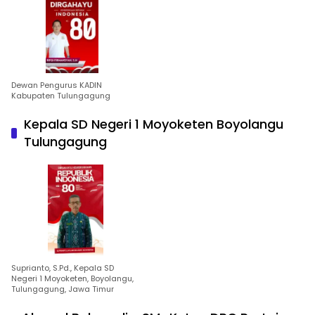
Dewan Pengurus KADIN
Kabupaten Tulungagung
Kepala SD Negeri 1 Moyoketen Boyolangu
Tulungagung
Suprianto, S.Pd., Kepala SD
Negeri 1 Moyoketen, Boyolangu,
Tulungagung, Jawa Timur