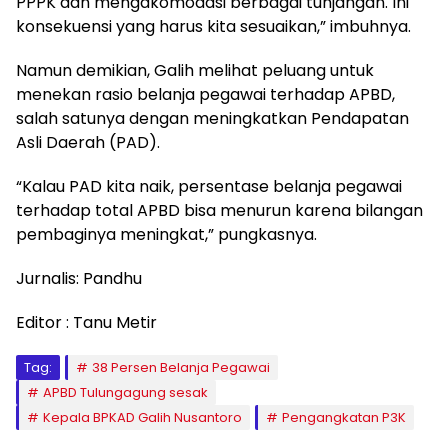
PPPK dan mengakomodasi berbagai tunjangan. Ini
konsekuensi yang harus kita sesuaikan,” imbuhnya.
Namun demikian, Galih melihat peluang untuk
menekan rasio belanja pegawai terhadap APBD,
salah satunya dengan meningkatkan Pendapatan
Asli Daerah (PAD).
“Kalau PAD kita naik, persentase belanja pegawai
terhadap total APBD bisa menurun karena bilangan
pembaginya meningkat,” pungkasnya.
Jurnalis: Pandhu
Editor : Tanu Metir
Tag:
38 Persen Belanja Pegawai
APBD Tulungagung sesak
Kepala BPKAD Galih Nusantoro
Pengangkatan P3K