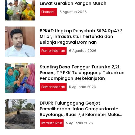
Lewat Gerakan Pangan Murah
Ekonomi
6 Agustus 2026
BPKAD Ungkap Penyebab SiLPA Rp477
Miliar, Infrastruktur Tertunda dan
Belanja Pegawai Dominan
Pemerintahan
6 Agustus 2026
Stunting Desa Tenggur Turun ke 2,21
Persen, TP PKK Tulungagung Tekankan
Pendampingan Berkelanjutan
Pemerintahan
5 Agustus 2026
DPUPR Tulungagung Genjot
Pemeliharaan Jalan Campurdarat–
Boyolangu, Ruas 7,6 Kilometer Mulai
Diperbaiki
Infrastruktur
5 Agustus 2026