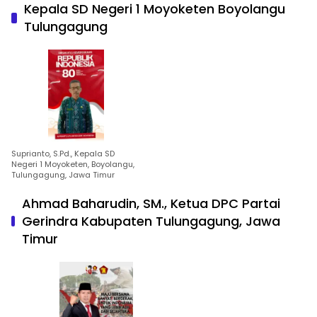
Kepala SD Negeri 1 Moyoketen Boyolangu
Tulungagung
Suprianto, S.Pd., Kepala SD
Negeri 1 Moyoketen, Boyolangu,
Tulungagung, Jawa Timur
Ahmad Baharudin, SM., Ketua DPC Partai
Gerindra Kabupaten Tulungagung, Jawa
Timur