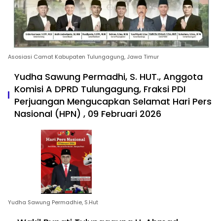
Asosiasi Camat Kabupaten Tulungagung, Jawa Timur
Yudha Sawung Permadhi, S. HUT., Anggota
Komisi A DPRD Tulungagung, Fraksi PDI
Perjuangan Mengucapkan Selamat Hari Pers
Nasional (HPN) , 09 Februari 2026
Yudha Sawung Permadhie, S.Hut