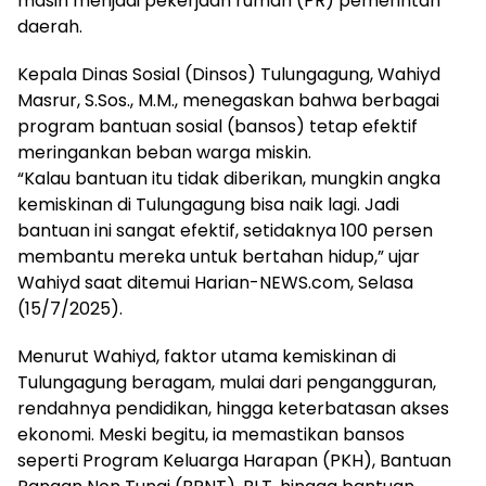
masih menjadi pekerjaan rumah (PR) pemerintah
daerah.
Kepala Dinas Sosial (Dinsos) Tulungagung, Wahiyd
Masrur, S.Sos., M.M., menegaskan bahwa berbagai
program bantuan sosial (bansos) tetap efektif
meringankan beban warga miskin.
“Kalau bantuan itu tidak diberikan, mungkin angka
kemiskinan di Tulungagung bisa naik lagi. Jadi
bantuan ini sangat efektif, setidaknya 100 persen
membantu mereka untuk bertahan hidup,” ujar
Wahiyd saat ditemui Harian-NEWS.com, Selasa
(15/7/2025).
Menurut Wahiyd, faktor utama kemiskinan di
Tulungagung beragam, mulai dari pengangguran,
rendahnya pendidikan, hingga keterbatasan akses
ekonomi. Meski begitu, ia memastikan bansos
seperti Program Keluarga Harapan (PKH), Bantuan