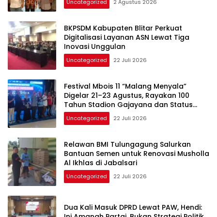
Uncategorized
2 Agustus 2026
BKPSDM Kabupaten Blitar Perkuat
Digitalisasi Layanan ASN Lewat Tiga
Inovasi Unggulan
Uncategorized
22 Juli 2026
Festival Mbois 11 “Malang Menyala”
Digelar 21–23 Agustus, Rayakan 100
Tahun Stadion Gajayana dan Status
UNESCO
Uncategorized
22 Juli 2026
Relawan BMI Tulungagung Salurkan
Bantuan Semen untuk Renovasi Musholla
Al Ikhlas di Jabalsari
Uncategorized
22 Juli 2026
Dua Kali Masuk DPRD Lewat PAW, Hendi:
Ini Amanah Partai, Bukan Strategi Politik