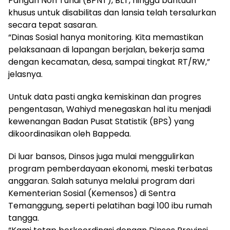
Pangan Non Tunai (BPNT), BLT, hingga bantuan
khusus untuk disabilitas dan lansia telah tersalurkan
secara tepat sasaran.
“Dinas Sosial hanya monitoring. Kita memastikan
pelaksanaan di lapangan berjalan, bekerja sama
dengan kecamatan, desa, sampai tingkat RT/RW,”
jelasnya.
Untuk data pasti angka kemiskinan dan progres
pengentasan, Wahiyd menegaskan hal itu menjadi
kewenangan Badan Pusat Statistik (BPS) yang
dikoordinasikan oleh Bappeda.
Di luar bansos, Dinsos juga mulai menggulirkan
program pemberdayaan ekonomi, meski terbatas
anggaran. Salah satunya melalui program dari
Kementerian Sosial (Kemensos) di Sentra
Temanggung, seperti pelatihan bagi 100 ibu rumah
tangga.