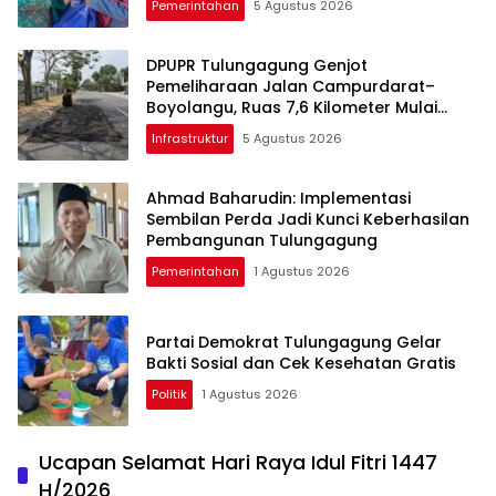
Pemerintahan
5 Agustus 2026
DPUPR Tulungagung Genjot
Pemeliharaan Jalan Campurdarat–
Boyolangu, Ruas 7,6 Kilometer Mulai
Diperbaiki
Infrastruktur
5 Agustus 2026
Ahmad Baharudin: Implementasi
Sembilan Perda Jadi Kunci Keberhasilan
Pembangunan Tulungagung
Pemerintahan
1 Agustus 2026
Partai Demokrat Tulungagung Gelar
Bakti Sosial dan Cek Kesehatan Gratis
Politik
1 Agustus 2026
Ucapan Selamat Hari Raya Idul Fitri 1447
H/2026