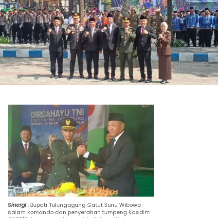
Sinergi
: Bupati Tulungagung Gatut Sunu Wibowo
salam komando dan penyerahan tumpeng Kasdim