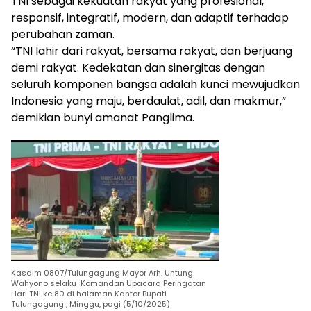
TNI sebagai kekuatan rakyat yang profesional,
responsif, integratif, modern, dan adaptif terhadap
perubahan zaman.
“TNI lahir dari rakyat, bersama rakyat, dan berjuang
demi rakyat. Kedekatan dan sinergitas dengan
seluruh komponen bangsa adalah kunci mewujudkan
Indonesia yang maju, berdaulat, adil, dan makmur,”
demikian bunyi amanat Panglima.
Kasdim 0807/Tulungagung Mayor Arh. Untung
Wahyono selaku Komandan Upacara Peringatan
Hari TNI ke 80 di halaman Kantor Bupati
Tulungagung , Minggu, pagi (5/10/2025)