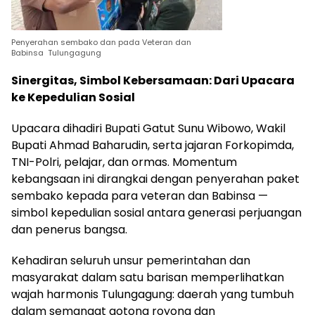
Penyerahan sembako dan pada Veteran dan
Babinsa Tulungagung
Sinergitas, Simbol Kebersamaan: Dari Upacara
ke Kepedulian Sosial
Upacara dihadiri Bupati Gatut Sunu Wibowo, Wakil
Bupati Ahmad Baharudin, serta jajaran Forkopimda,
TNI-Polri, pelajar, dan ormas. Momentum
kebangsaan ini dirangkai dengan penyerahan paket
sembako kepada para veteran dan Babinsa —
simbol kepedulian sosial antara generasi perjuangan
dan penerus bangsa.
Kehadiran seluruh unsur pemerintahan dan
masyarakat dalam satu barisan memperlihatkan
wajah harmonis Tulungagung: daerah yang tumbuh
dalam semangat gotong royong dan