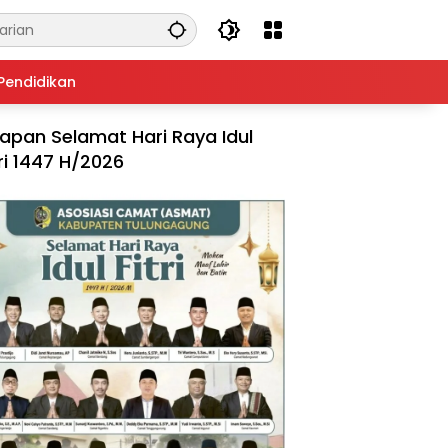
Pendidikan
apan Selamat Hari Raya Idul
tri 1447 H/2026