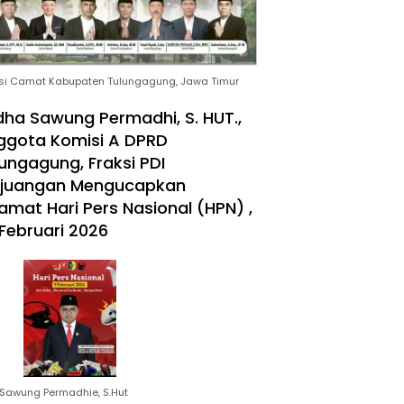
si Camat Kabupaten Tulungagung, Jawa Timur
ha Sawung Permadhi, S. HUT.,
ggota Komisi A DPRD
ungagung, Fraksi PDI
rjuangan Mengucapkan
amat Hari Pers Nasional (HPN) ,
Februari 2026
Sawung Permadhie, S.Hut