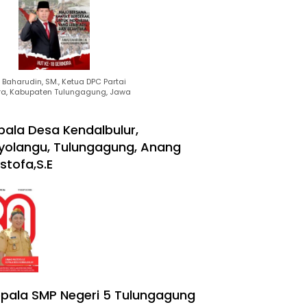
Baharudin, SM., Ketua DPC Partai
ra, Kabupaten Tulungagung, Jawa
pala Desa Kendalbulur,
yolangu, Tulungagung, Anang
stofa,S.E
pala SMP Negeri 5 Tulungagung