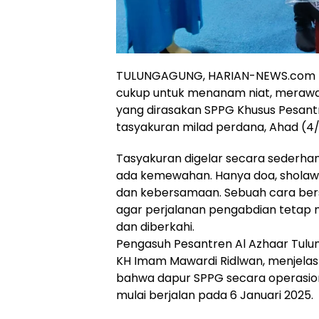
TULUNGAGUNG, HARIAN-NEWS.com —
cukup untuk menanam niat, merawat
yang dirasakan SPPG Khusus Pesant
tasyakuran milad perdana, Ahad (4/
Tasyakuran digelar secara sederhan
ada kemewahan. Hanya doa, sholawat,
dan kebersamaan. Sebuah cara ber
agar perjalanan pengabdian tetap 
dan diberkahi.
Pengasuh Pesantren Al Azhaar Tulu
KH Imam Mawardi Ridlwan, menjela
bahwa dapur SPPG secara operasio
mulai berjalan pada 6 Januari 2025.