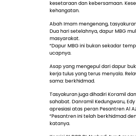
kesetaraan dan kebersamaan. Kese
kehangatan.
Abah Imam mengenang, tasyakuran ke
Dua hari setelahnya, dapur MBG mu
masyarakat.
“Dapur MBG ini bukan sekadar temp
ucapnya.
Asap yang mengepul dari dapur bu
kerja tulus yang terus menyala. Re
sama: berkhidmad.
Tasyakuran juga dihadiri Koramil da
sahabat. Danramil Kedungwaru, E
apresiasi atas peran Pesantren Al A
“Pesantren ini telah berkhidmad den
katanya.