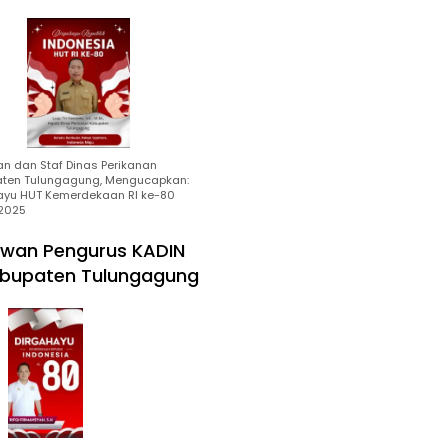
an dan Staf Dinas Perikanan
ten Tulungagung, Mengucapkan:
ayu HUT Kemerdekaan RI ke-80
2025
wan Pengurus KADIN
bupaten Tulungagung