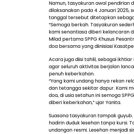
Namun, tasyakuran awal pendirian 
dilaksanakan pada 4 Januari 2025, 
tanggal tersebut ditetapkan sebagai
“Semoga berkah. Tasyakuran sederh
kami senantiasa diberi kelancaran 
Milad pertama SPPG Khusus Pesantr
doa bersama yang diinisiasi Kasatpel
Acara juga diisi tahlil, sebagai ikhtiar 
agar seluruh aktivitas berjalan lanc
penuh keberkahan.
“Yang kami undang hanya rekan re
dan tetangga sekitar dapur. Kami 
doa, di usia setahun ini semoga SPPG
diberi keberkahan,” ujar Yanita.
Suasana tasyakuran tampak guyub.
hadirin duduk lesehan tanpa kursi. 
undangan resmi. Lesehan menjadi s