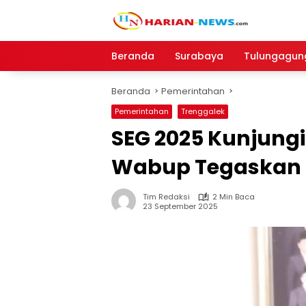
Langsung
ke
konten
Beranda
Surabaya
Tulungagun
Beranda
Pemerintahan
Pemerintahan
Trenggalek
SEG 2025 Kunjungi
Wabup Tegaskan
Tim Redaksi
2 Min Baca
23 September 2025