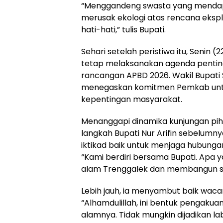
“Menggandeng swasta yang mendapa
merusak ekologi atas rencana eksp
hati-hati,” tulis Bupati.
Sehari setelah peristiwa itu, Senin
tetap melaksanakan agenda pentin
rancangan APBD 2026. Wakil Bupat
menegaskan komitmen Pemkab un
kepentingan masyarakat.
Menanggapi dinamika kunjungan p
langkah Bupati Nur Arifin sebelumn
iktikad baik untuk menjaga hubunga
“Kami berdiri bersama Bupati. Apa y
alam Trenggalek dan membangun sin
Lebih jauh, ia menyambut baik waca
“Alhamdulillah, ini bentuk pengaku
alamnya. Tidak mungkin dijadikan lab