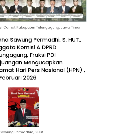
si Camat Kabupaten Tulungagung, Jawa Timur
ha Sawung Permadhi, S. HUT.,
ggota Komisi A DPRD
ungagung, Fraksi PDI
rjuangan Mengucapkan
amat Hari Pers Nasional (HPN) ,
Februari 2026
Sawung Permadhie, S.Hut