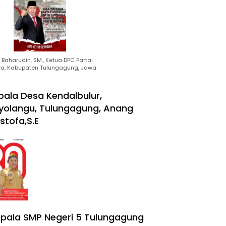
Baharudin, SM., Ketua DPC Partai
ra, Kabupaten Tulungagung, Jawa
pala Desa Kendalbulur,
yolangu, Tulungagung, Anang
stofa,S.E
pala SMP Negeri 5 Tulungagung