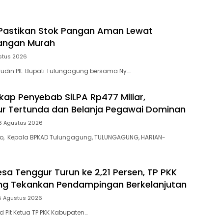
agung
Pastikan Stok Pangan Aman Lewat
angan Murah
stus 2026
din Plt. Bupati Tulungagung bersama Ny….
ap Penyebab SiLPA Rp477 Miliar,
tur Tertunda dan Belanja Pegawai Dominan
6 Agustus 2026
yo, Kepala BPKAD Tulungagung, TULUNGAGUNG, HARIAN-
esa Tenggur Turun ke 2,21 Persen, TP PKK
ng Tekankan Pendampingan Berkelanjutan
5 Agustus 2026
 Plt Ketua TP PKK Kabupaten…