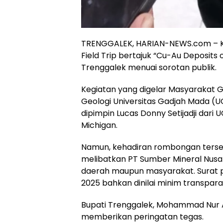
TRENGGALEK, HARIAN-NEWS.com – K
Field Trip bertajuk “Cu-Au Deposits 
Trenggalek menuai sorotan publik.
Kegiatan yang digelar Masyarakat
Geologi Universitas Gadjah Mada (U
dipimpin Lucas Donny Setijadji dari 
Michigan.
Namun, kehadiran rombongan terseb
melibatkan PT Sumber Mineral Nusa
daerah maupun masyarakat. Surat 
2025 bahkan dinilai minim transpara
Bupati Trenggalek, Mohammad Nur Ari
memberikan peringatan tegas.