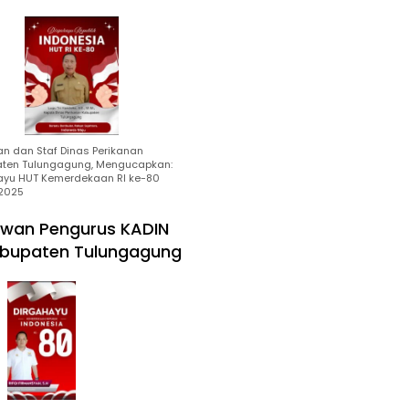
an dan Staf Dinas Perikanan
ten Tulungagung, Mengucapkan:
ayu HUT Kemerdekaan RI ke-80
2025
wan Pengurus KADIN
bupaten Tulungagung