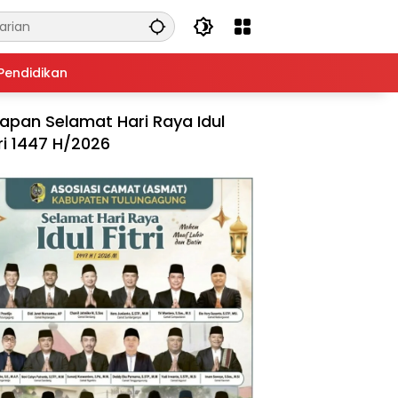
Pendidikan
apan Selamat Hari Raya Idul
tri 1447 H/2026