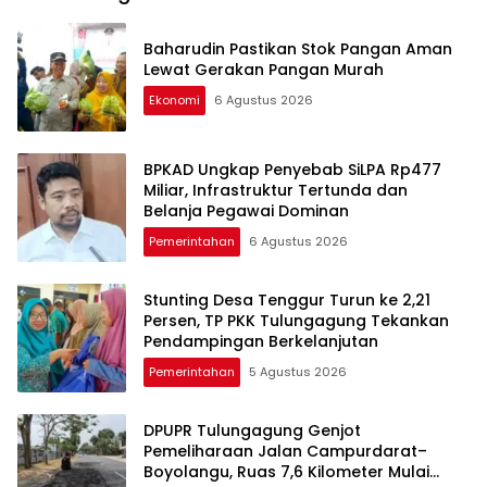
Tulungagung
Baharudin Pastikan Stok Pangan Aman
Lewat Gerakan Pangan Murah
Ekonomi
6 Agustus 2026
BPKAD Ungkap Penyebab SiLPA Rp477
Miliar, Infrastruktur Tertunda dan
Belanja Pegawai Dominan
Pemerintahan
6 Agustus 2026
Stunting Desa Tenggur Turun ke 2,21
Persen, TP PKK Tulungagung Tekankan
Pendampingan Berkelanjutan
Pemerintahan
5 Agustus 2026
DPUPR Tulungagung Genjot
Pemeliharaan Jalan Campurdarat–
Boyolangu, Ruas 7,6 Kilometer Mulai