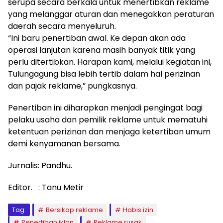
serupa secara berkala untuk menertibkan reklame
yang melanggar aturan dan menegakkan peraturan
daerah secara menyeluruh.
“Ini baru penertiban awal. Ke depan akan ada
operasi lanjutan karena masih banyak titik yang
perlu ditertibkan. Harapan kami, melalui kegiatan ini,
Tulungagung bisa lebih tertib dalam hal perizinan
dan pajak reklame,” pungkasnya.
Penertiban ini diharapkan menjadi pengingat bagi
pelaku usaha dan pemilik reklame untuk mematuhi
ketentuan perizinan dan menjaga ketertiban umum
demi kenyamanan bersama.
Jurnalis: Pandhu.
Editor. : Tanu Metir
Tag:
Bersikap reklame
Habis izin
Penertiban iklan
Reklame rusak