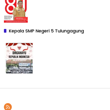
Kepala SMP Negeri 5 Tulungagung