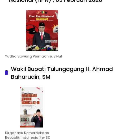
Yudha Sawung Permadhie, S.Hut
Wakil Bupati Tulungagung H. Ahmad
Baharudin, SM
Dirgahayu Kemerdekaan
Republik Indonesia Ke-80