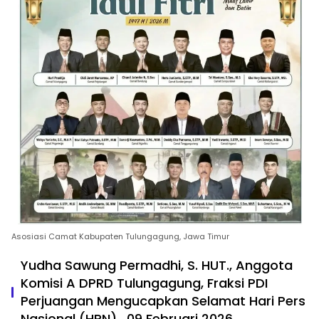
Asosiasi Camat Kabupaten Tulungagung, Jawa Timur
Yudha Sawung Permadhi, S. HUT., Anggota
Komisi A DPRD Tulungagung, Fraksi PDI
Perjuangan Mengucapkan Selamat Hari Pers
Nasional (HPN) , 09 Februari 2026