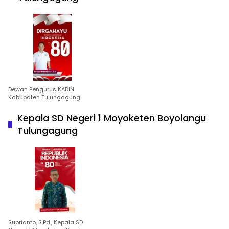
Dewan Pengurus KADIN
Kabupaten Tulungagung
Kepala SD Negeri 1 Moyoketen Boyolangu
Tulungagung
Suprianto, S.Pd., Kepala SD