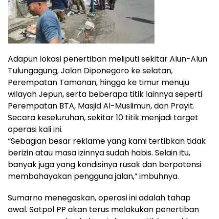
Adapun lokasi penertiban meliputi sekitar Alun-Alun
Tulungagung, Jalan Diponegoro ke selatan,
Perempatan Tamanan, hingga ke timur menuju
wilayah Jepun, serta beberapa titik lainnya seperti
Perempatan BTA, Masjid Al-Muslimun, dan Prayit.
Secara keseluruhan, sekitar 10 titik menjadi target
operasi kali ini.
“Sebagian besar reklame yang kami tertibkan tidak
berizin atau masa izinnya sudah habis. Selain itu,
banyak juga yang kondisinya rusak dan berpotensi
membahayakan pengguna jalan,” imbuhnya.
Sumarno menegaskan, operasi ini adalah tahap
awal. Satpol PP akan terus melakukan penertiban