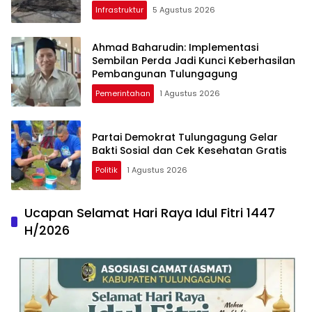
Diperbaiki
Infrastruktur
5 Agustus 2026
Ahmad Baharudin: Implementasi
Sembilan Perda Jadi Kunci Keberhasilan
Pembangunan Tulungagung
Pemerintahan
1 Agustus 2026
Partai Demokrat Tulungagung Gelar
Bakti Sosial dan Cek Kesehatan Gratis
Politik
1 Agustus 2026
Ucapan Selamat Hari Raya Idul Fitri 1447
H/2026