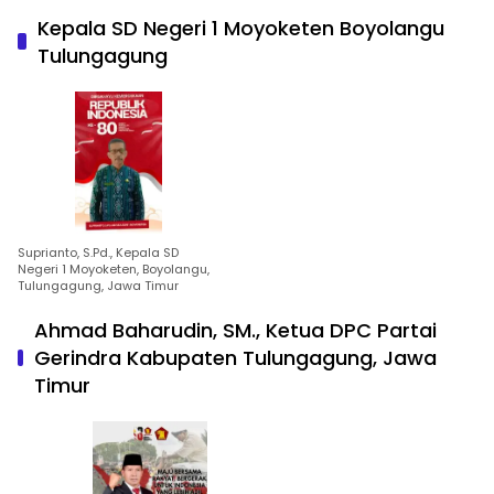
Kepala SD Negeri 1 Moyoketen Boyolangu
Tulungagung
Suprianto, S.Pd., Kepala SD
Negeri 1 Moyoketen, Boyolangu,
Tulungagung, Jawa Timur
Ahmad Baharudin, SM., Ketua DPC Partai
Gerindra Kabupaten Tulungagung, Jawa
Timur