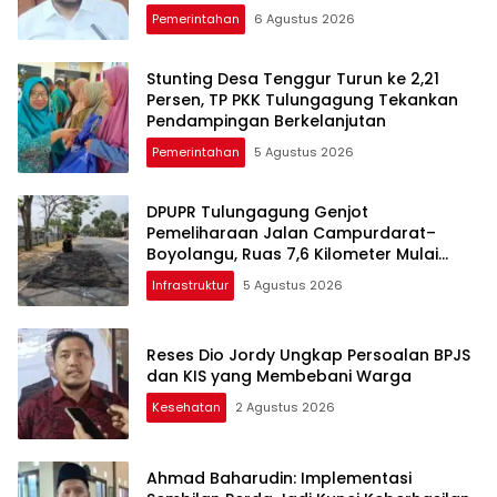
Pemerintahan
6 Agustus 2026
Stunting Desa Tenggur Turun ke 2,21
Persen, TP PKK Tulungagung Tekankan
Pendampingan Berkelanjutan
Pemerintahan
5 Agustus 2026
DPUPR Tulungagung Genjot
Pemeliharaan Jalan Campurdarat–
Boyolangu, Ruas 7,6 Kilometer Mulai
Diperbaiki
Infrastruktur
5 Agustus 2026
Reses Dio Jordy Ungkap Persoalan BPJS
dan KIS yang Membebani Warga
Kesehatan
2 Agustus 2026
Ahmad Baharudin: Implementasi