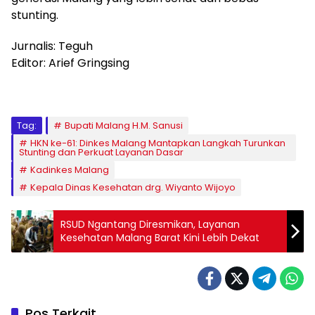
stunting.
Jurnalis: Teguh
Editor: Arief Gringsing
Tag:
Bupati Malang H.M. Sanusi
HKN ke-61: Dinkes Malang Mantapkan Langkah Turunkan
Stunting dan Perkuat Layanan Dasar
Kadinkes Malang
Kepala Dinas Kesehatan drg. Wiyanto Wijoyo
RSUD Ngantang Diresmikan, Layanan
Kesehatan Malang Barat Kini Lebih Dekat
Pos Terkait