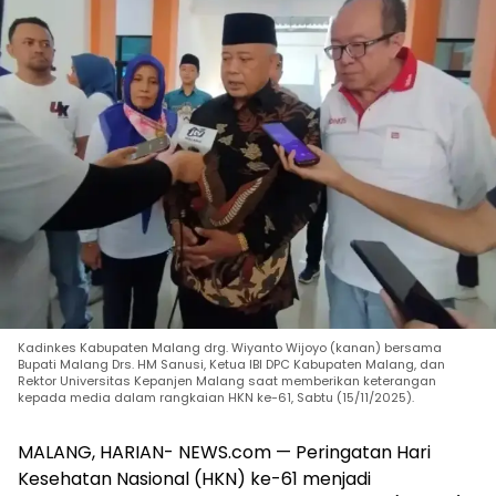
Kadinkes Kabupaten Malang drg. Wiyanto Wijoyo (kanan) bersama
Bupati Malang Drs. HM Sanusi, Ketua IBI DPC Kabupaten Malang, dan
Rektor Universitas Kepanjen Malang saat memberikan keterangan
kepada media dalam rangkaian HKN ke-61, Sabtu (15/11/2025).
MALANG, HARIAN- NEWS.com — Peringatan Hari
Kesehatan Nasional (HKN) ke-61 menjadi