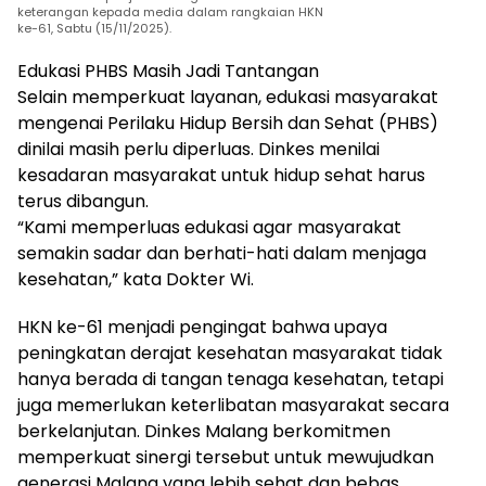
keterangan kepada media dalam rangkaian HKN
ke-61, Sabtu (15/11/2025).
Edukasi PHBS Masih Jadi Tantangan
Selain memperkuat layanan, edukasi masyarakat
mengenai Perilaku Hidup Bersih dan Sehat (PHBS)
dinilai masih perlu diperluas. Dinkes menilai
kesadaran masyarakat untuk hidup sehat harus
terus dibangun.
“Kami memperluas edukasi agar masyarakat
semakin sadar dan berhati-hati dalam menjaga
kesehatan,” kata Dokter Wi.
HKN ke-61 menjadi pengingat bahwa upaya
peningkatan derajat kesehatan masyarakat tidak
hanya berada di tangan tenaga kesehatan, tetapi
juga memerlukan keterlibatan masyarakat secara
berkelanjutan. Dinkes Malang berkomitmen
memperkuat sinergi tersebut untuk mewujudkan
generasi Malang yang lebih sehat dan bebas