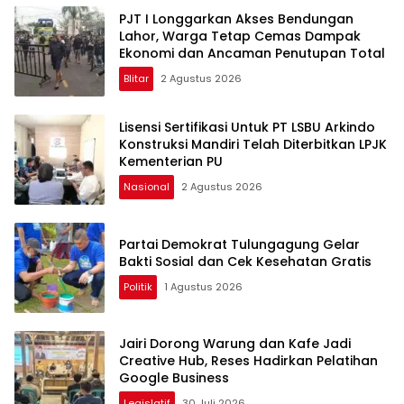
PJT I Longgarkan Akses Bendungan
Lahor, Warga Tetap Cemas Dampak
Ekonomi dan Ancaman Penutupan Total
Blitar
2 Agustus 2026
Lisensi Sertifikasi Untuk PT LSBU Arkindo
Konstruksi Mandiri Telah Diterbitkan LPJK
Kementerian PU
Nasional
2 Agustus 2026
Partai Demokrat Tulungagung Gelar
Bakti Sosial dan Cek Kesehatan Gratis
Politik
1 Agustus 2026
Jairi Dorong Warung dan Kafe Jadi
Creative Hub, Reses Hadirkan Pelatihan
Google Business
Legislatif
30 Juli 2026