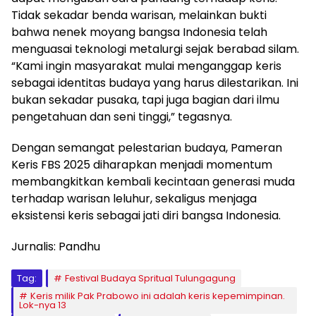
Tidak sekadar benda warisan, melainkan bukti
bahwa nenek moyang bangsa Indonesia telah
menguasai teknologi metalurgi sejak berabad silam.
“Kami ingin masyarakat mulai menganggap keris
sebagai identitas budaya yang harus dilestarikan. Ini
bukan sekadar pusaka, tapi juga bagian dari ilmu
pengetahuan dan seni tinggi,” tegasnya.
Dengan semangat pelestarian budaya, Pameran
Keris FBS 2025 diharapkan menjadi momentum
membangkitkan kembali kecintaan generasi muda
terhadap warisan leluhur, sekaligus menjaga
eksistensi keris sebagai jati diri bangsa Indonesia.
Jurnalis: Pandhu
Tag:
Festival Budaya Spritual Tulungagung
Keris milik Pak Prabowo ini adalah keris kepemimpinan.
Lok-nya 13