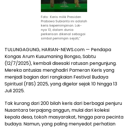
Foto : Keris milik Presiden
Prabowo Subianto ini adalah
keris kepemimpinan. Lok-
nya 13, dalam dunia
perkerisan dikenal sebagai
simbol pemimpin sejati,”
TULUNGAGUNG, HARIAN-NEWS.com — Pendapa
Kongas Arum Kusumaning Bongso, Sabtu
(12/7/2025), kembali disesaki ratusan pengunjung.
Mereka antusias menghadiri Pameran Keris yang
menjadi bagian dari rangkaian Festival Budaya
Spiritual (FBS) 2025, yang digelar sejak 10 hingga 13
Juli 2025.
Tak kurang dari 200 bilah keris dari berbagai penjuru
Nusantara terpajang anggun, mulai dari koleksi
kepala desa, tokoh masyarakat, hingga para pecinta
budaya. Namun, yang paling menyedot perhatian