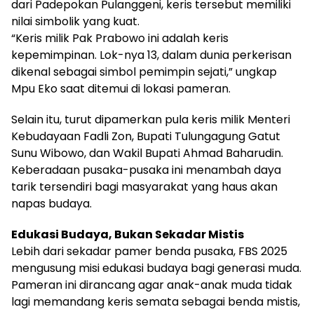
dari Padepokan Pulanggeni, keris tersebut memiliki
nilai simbolik yang kuat.
“Keris milik Pak Prabowo ini adalah keris
kepemimpinan. Lok-nya 13, dalam dunia perkerisan
dikenal sebagai simbol pemimpin sejati,” ungkap
Mpu Eko saat ditemui di lokasi pameran.
Selain itu, turut dipamerkan pula keris milik Menteri
Kebudayaan Fadli Zon, Bupati Tulungagung Gatut
Sunu Wibowo, dan Wakil Bupati Ahmad Baharudin.
Keberadaan pusaka-pusaka ini menambah daya
tarik tersendiri bagi masyarakat yang haus akan
napas budaya.
Edukasi Budaya, Bukan Sekadar Mistis
Lebih dari sekadar pamer benda pusaka, FBS 2025
mengusung misi edukasi budaya bagi generasi muda.
Pameran ini dirancang agar anak-anak muda tidak
lagi memandang keris semata sebagai benda mistis,