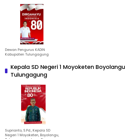
Dewan Pengurus KADIN
Kabupaten Tulungagung
Kepala SD Negeri 1 Moyoketen Boyolangu
Tulungagung
Suprianto, S.Pd., Kepala SD
Negeri 1 Moyoketen, Boyolangu,