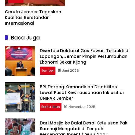
Cerutu Jember Tegaskan
Kualitas Berstandar
Internasional
Baca Juga
Disertasi Doktoral Gus Fawait Terbukti di
Lapangan, Jember Pimpin Pertumbuhan
Ekonomi Sekar Kijang
Jember
15 Juni 2026
BRI Dorong Kemandirian Disabilitas
Lewat Pusat Kewirausahaan Inklusif di
UNIPAR Jember
Berita Iklan
10 November 2025
Dari Masjid ke Balai Desa: Ketulusan Pak
Samhaji Mengabdi di Tengah
Percepatan Insentif Guru Ngaji