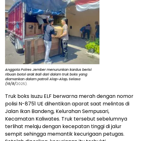
Anggota Polres Jember menurunkan kardus berisi
ribuan botol arak Bali dari dalam truk boks yang
diamankan dalam patroli Alap-Alap, Selasa
(19/8/
2025).
Truk boks Isuzu ELF berwarna merah dengan nomor
polisi N-8751 UE dihentikan aparat saat melintas di
Jalan Ikan Bandeng, Kelurahan Sempusari,
Kecamatan Kaliwates. Truk tersebut sebelumnya
terlihat melaju dengan kecepatan tinggi di jalur
sempit sehingga memantik kecurigaan petugas.