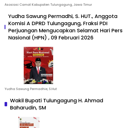
Asosiasi Camat Kabupaten Tulungagung, Jawa Timur
Yudha Sawung Permadhi, S. HUT., Anggota
Komisi A DPRD Tulungagung, Fraksi PDI
Perjuangan Mengucapkan Selamat Hari Pers
Nasional (HPN) , 09 Februari 2026
Yudha Sawung Permadhie, S.Hut
Wakil Bupati Tulungagung H. Ahmad
Baharudin, SM