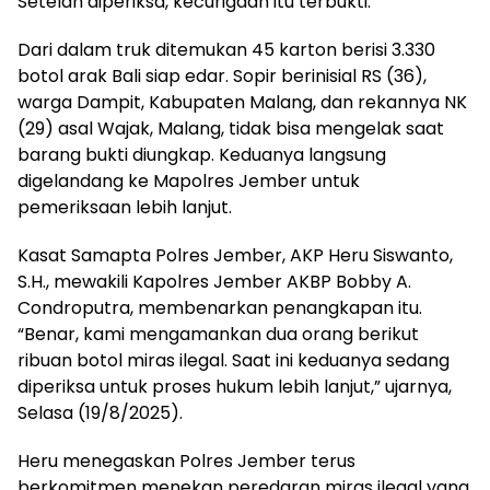
Setelah diperiksa, kecurigaan itu terbukti.
Dari dalam truk ditemukan 45 karton berisi 3.330
botol arak Bali siap edar. Sopir berinisial RS (36),
warga Dampit, Kabupaten Malang, dan rekannya NK
(29) asal Wajak, Malang, tidak bisa mengelak saat
barang bukti diungkap. Keduanya langsung
digelandang ke Mapolres Jember untuk
pemeriksaan lebih lanjut.
Kasat Samapta Polres Jember, AKP Heru Siswanto,
S.H., mewakili Kapolres Jember AKBP Bobby A.
Condroputra, membenarkan penangkapan itu.
“Benar, kami mengamankan dua orang berikut
ribuan botol miras ilegal. Saat ini keduanya sedang
diperiksa untuk proses hukum lebih lanjut,” ujarnya,
Selasa (19/8/2025).
Heru menegaskan Polres Jember terus
berkomitmen menekan peredaran miras ilegal yang