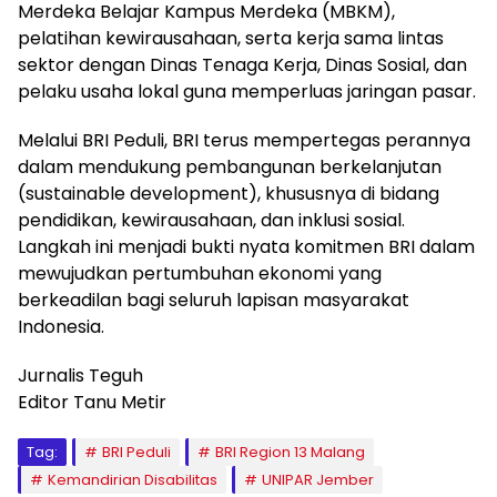
Merdeka Belajar Kampus Merdeka (MBKM),
pelatihan kewirausahaan, serta kerja sama lintas
sektor dengan Dinas Tenaga Kerja, Dinas Sosial, dan
pelaku usaha lokal guna memperluas jaringan pasar.
Melalui BRI Peduli, BRI terus mempertegas perannya
dalam mendukung pembangunan berkelanjutan
(sustainable development), khususnya di bidang
pendidikan, kewirausahaan, dan inklusi sosial.
Langkah ini menjadi bukti nyata komitmen BRI dalam
mewujudkan pertumbuhan ekonomi yang
berkeadilan bagi seluruh lapisan masyarakat
Indonesia.
Jurnalis Teguh
Editor Tanu Metir
Tag:
BRI Peduli
BRI Region 13 Malang
Kemandirian Disabilitas
UNIPAR Jember