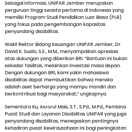
Sebagai informasi, UNIPAR Jember merupakan
perguruan tinggi swasta pertama di Indonesia yang
memiliki Program Studi Pendidikan Luar Biasa (PLB)
yang fokus pada pengembangan kapasitas
penyandang disabilitas.
Wakil Rektor Bidang Keuangan UNIPAR Jember, Dr.
David K. Susilo, S.E., M.M., menyampaikan apresiasi
atas dukungan yang diberikan BRI. “Bantuan ini bukan
sekadar fasilitas, melainkan investasi masa depan.
Dengan dukungan BRI, kami yakin mahasiswa
disabilitas dapat membuktikan bahwa mereka
adalah aset berharga yang mampu mandiri dan
berkontribusi bagi masyarakat,” ungkapnya.
Sementara itu, Asrorul Mais, S.T., S.Pd., M.Pd., Pembina
Pusat Studi dan Layanan Disabilitas UNIPAR yang juga
penyandang disabilitas, menegaskan pentingnya
kehadiran pusat kewirausahaan ini bagi peningkatan