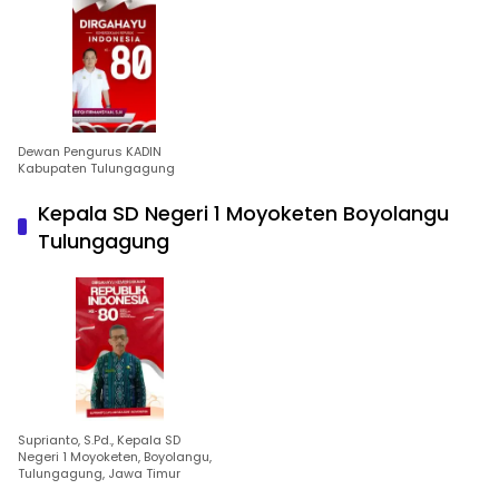
Dewan Pengurus KADIN
Kabupaten Tulungagung
Kepala SD Negeri 1 Moyoketen Boyolangu
Tulungagung
Suprianto, S.Pd., Kepala SD
Negeri 1 Moyoketen, Boyolangu,
Tulungagung, Jawa Timur