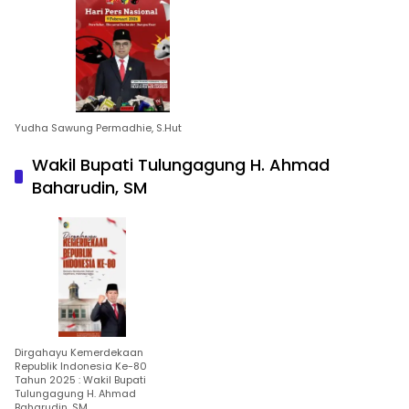
Yudha Sawung Permadhie, S.Hut
Wakil Bupati Tulungagung H. Ahmad
Baharudin, SM
Dirgahayu Kemerdekaan
Republik Indonesia Ke-80
Tahun 2025 : Wakil Bupati
Tulungagung H. Ahmad
Baharudin, SM