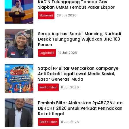
KADIN Tulungagung Tancap Gas
Siapkan UMKM Tembus Pasar Ekspor
Ekonomi
28 Juli 2026
Serap Aspirasi Sambil Mancing, Nurhadi
Desak Tulungagung Wujudkan UHC 100
Persen
Legislatif
19 Juli 2026
Satpol PP Blitar Gencarkan Kampanye
Anti Rokok Ilegal Lewat Media Sosial,
Sasar Generasi Muda
Berita Iklan
8 Juli 2026
Pemkab Blitar Alokasikan Rp487,25 Juta
DBHCHT 2026 untuk Perkuat Penindakan
Rokok Ilegal
Berita Iklan
8 Juli 2026