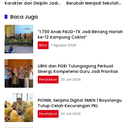
Karakter dan Disiplin Jadi
Berubah Menjadi Sekolah
Prioritas
Kehidupan
Baca Juga
“1.700 Anak PAUD-TK Jadi Bintang Harlah
ke-12 Kampung Coklat”
Blitar
7 Agustus 2026
UBHI dan PGRI Tulungagung Perkuat
Sinergi, Kompetensi Guru Jadi Prioritas
Pendidikan
30 Juli 2026
PIONIR, Senjata Digital SMKN 1 Boyolangu
Tutup Celah Kecurangan PKL
Pendidikan
30 Juli 2026