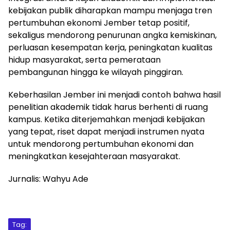
kebijakan publik diharapkan mampu menjaga tren
pertumbuhan ekonomi Jember tetap positif,
sekaligus mendorong penurunan angka kemiskinan,
perluasan kesempatan kerja, peningkatan kualitas
hidup masyarakat, serta pemerataan
pembangunan hingga ke wilayah pinggiran.
Keberhasilan Jember ini menjadi contoh bahwa hasil
penelitian akademik tidak harus berhenti di ruang
kampus. Ketika diterjemahkan menjadi kebijakan
yang tepat, riset dapat menjadi instrumen nyata
untuk mendorong pertumbuhan ekonomi dan
meningkatkan kesejahteraan masyarakat.
Jurnalis: Wahyu Ade
Tag: