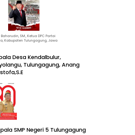
Baharudin, SM., Ketua DPC Partai
ra, Kabupaten Tulungagung, Jawa
pala Desa Kendalbulur,
yolangu, Tulungagung, Anang
stofa,S.E
pala SMP Negeri 5 Tulungagung