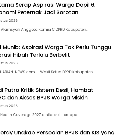
ama Serap Aspirasi Warga Dapil 6,
onomi Peternak Jadi Sorotan
ustus 2026
Alamsyah Anggota Komisi C DPRD Kabupaten…
li Munib: Aspirasi Warga Tak Perlu Tunggu
krasi Hibah Terlalu Berbelit
ustus 2026
ARIAN-NEWS.com — Wakil Ketua DPRD Kabupaten…
 Putro Kritik Sistem Desil, Hambat
C dan Akses BPJS Warga Miskin
ustus 2026
 Health Coverage 2027 dinilai sulit tercapai…
Jordy Ungkap Persoalan BPJS dan KIS yang