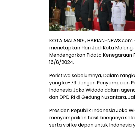
KOTA MALANG , HARIAN-NEWS.com –
menetapkan Hari Jadi Kota Malang, s
Mendengarkan Pidato Kenegaraan P
16/8/2024.
Peristiwa sebelumnya, Dalam rangka
yang ke-79 dengan Penyampaian Pid
Indonesia Joko Widodo dalam agend
dan DPD RI di Gedung Nusantara, Ja
Presiden Republik Indonesia Joko W
menyampaikan hasil kinerjanya sel
serta visi ke depan untuk Indonesia