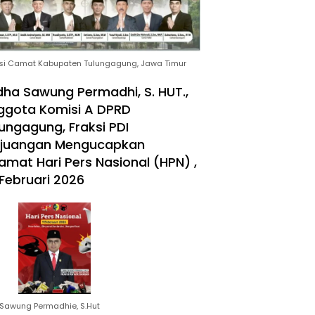
si Camat Kabupaten Tulungagung, Jawa Timur
ha Sawung Permadhi, S. HUT.,
ggota Komisi A DPRD
ungagung, Fraksi PDI
rjuangan Mengucapkan
amat Hari Pers Nasional (HPN) ,
Februari 2026
Sawung Permadhie, S.Hut