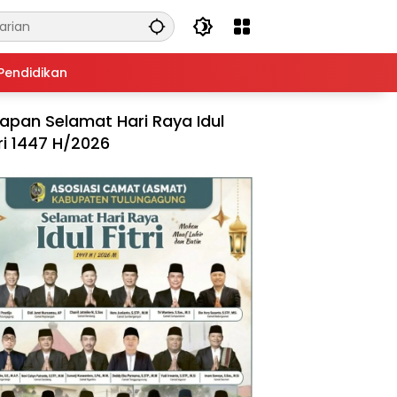
Pendidikan
apan Selamat Hari Raya Idul
tri 1447 H/2026