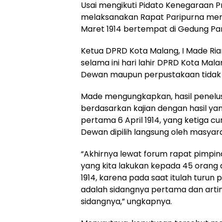
Usai mengikuti Pidato Kenegaraan P
melaksanakan Rapat Paripurna mene
Maret 1914 bertempat di Gedung Pa
Ketua DPRD Kota Malang, I Made R
selama ini hari lahir DPRD Kota Mala
Dewan maupun perpustakaan tidak 
Made mengungkapkan, hasil penelusu
berdasarkan kajian dengan hasil ya
pertama 6 April 1914, yang ketiga c
Dewan dipilih langsung oleh masyar
“Akhirnya lewat forum rapat pimpina
yang kita lakukan kepada 45 orang
1914, karena pada saat itulah turu
adalah sidangnya pertama dan art
sidangnya,” ungkapnya.