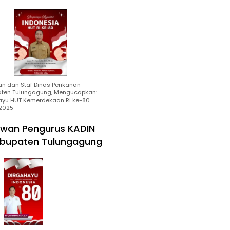
an dan Staf Dinas Perikanan
ten Tulungagung, Mengucapkan:
ayu HUT Kemerdekaan RI ke-80
2025
wan Pengurus KADIN
bupaten Tulungagung