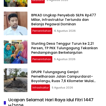
Ekonomi
6 Agustus 2026
BPKAD Ungkap Penyebab SiLPA Rp477
Miliar, Infrastruktur Tertunda dan
Belanja Pegawai Dominan
Pemerintahan
6 Agustus 2026
Stunting Desa Tenggur Turun ke 2,21
Persen, TP PKK Tulungagung Tekankan
Pendampingan Berkelanjutan
Pemerintahan
5 Agustus 2026
DPUPR Tulungagung Genjot
Pemeliharaan Jalan Campurdarat–
Boyolangu, Ruas 7,6 Kilometer Mulai
Diperbaiki
Infrastruktur
5 Agustus 2026
Ucapan Selamat Hari Raya Idul Fitri 1447
H/2026