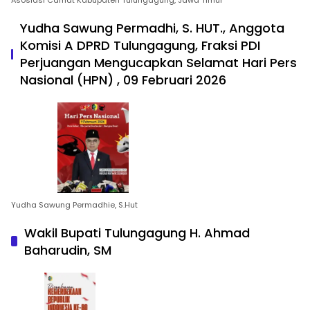
Asosiasi Camat Kabupaten Tulungagung, Jawa Timur
Yudha Sawung Permadhi, S. HUT., Anggota
Komisi A DPRD Tulungagung, Fraksi PDI
Perjuangan Mengucapkan Selamat Hari Pers
Nasional (HPN) , 09 Februari 2026
Yudha Sawung Permadhie, S.Hut
Wakil Bupati Tulungagung H. Ahmad
Baharudin, SM