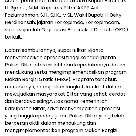
Acara peresmian tersebut dihadiri Bupati Blitar Drs.
H. Rijanto, M.M., Kapolres Blitar AKBP Arif
Fazlurrahman, S.H., S.I.K., M.Si., Wakil Bupati H. Beky
Herdihansah, jajaran Forkopimda, Forkopimcam,
serta sejumlah Organisasi Perangkat Daerah (OPD)
terkait.
Dalam sambutannya, Bupati Blitar Rijanto
menyampaikan apresiasi tinggi kepada jajaran
Polres Blitar atas inisiatif dan kepeduliannya dalam
mendukung serta mengimplementasikan program
Makan Bergizi Gratis (MBG). Program tersebut,
menurutnya, merupakan langkah konkret dalam
mewujudkan masyarakat Blitar yang sehat, cerdas,
dan berdaya saing.“Atas nama Pemerintah
Kabupaten Blitar, saya menyampaikan apresiasi
yang tinggi kepada jajaran Polres Blitar yang telah
berperan aktif dalam mendukung dan
mengimplementasikan program Makan Bergizi