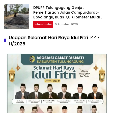
DPUPR Tulungagung Genjot
Pemeliharaan Jalan Campurdarat–
Boyolangu, Ruas 7,6 Kilometer Mulai
Diperbaiki
Infrastruktur
5 Agustus 2026
Ucapan Selamat Hari Raya Idul Fitri 1447
H/2026