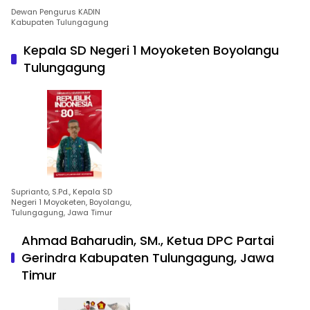
Dewan Pengurus KADIN
Kabupaten Tulungagung
Kepala SD Negeri 1 Moyoketen Boyolangu
Tulungagung
Suprianto, S.Pd., Kepala SD
Negeri 1 Moyoketen, Boyolangu,
Tulungagung, Jawa Timur
Ahmad Baharudin, SM., Ketua DPC Partai
Gerindra Kabupaten Tulungagung, Jawa
Timur