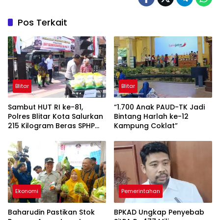
Pos Terkait
Blitar
Blitar
Sambut HUT RI ke-81,
“1.700 Anak PAUD-TK Jadi
Polres Blitar Kota Salurkan
Bintang Harlah ke-12
215 Kilogram Beras SPHP
Kampung Coklat”
Lewat Gerakan Pangan
Murah
Ekonomi
Pemerintahan
Baharudin Pastikan Stok
BPKAD Ungkap Penyebab