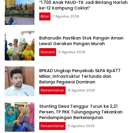
“1.700 Anak PAUD-TK Jadi Bintang Harlah
ke-12 Kampung Coklat”
Blitar
7 Agustus 2026
Baharudin Pastikan Stok Pangan Aman
Lewat Gerakan Pangan Murah
Ekonomi
6 Agustus 2026
BPKAD Ungkap Penyebab SiLPA Rp477
Miliar, Infrastruktur Tertunda dan
Belanja Pegawai Dominan
Pemerintahan
6 Agustus 2026
Stunting Desa Tenggur Turun ke 2,21
Persen, TP PKK Tulungagung Tekankan
Pendampingan Berkelanjutan
Pemerintahan
5 Agustus 2026