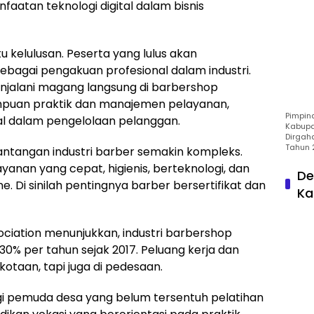
aatan teknologi digital dalam bisnis
 kelulusan. Peserta yang lulus akan
ebagai pengakuan profesional dalam industri.
menjalani magang langsung di barbershop
puan praktik dan manajemen pelayanan,
Pimpin
al dalam pengelolaan pelanggan.
Kabupa
Dirgah
Tahun 
tangan industri barber semakin kompleks.
nan yang cepat, higienis, berteknologi, dan
De
ne. Di sinilah pentingnya barber bersertifikat dan
Ka
ociation menunjukkan, industri barbershop
% per tahun sejak 2017. Peluang kerja dan
kotaan, tapi juga di pedesaan.
gi pemuda desa yang belum tersentuh pelatihan