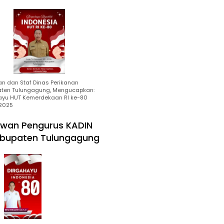
an dan Staf Dinas Perikanan
ten Tulungagung, Mengucapkan:
ayu HUT Kemerdekaan RI ke-80
2025
wan Pengurus KADIN
bupaten Tulungagung