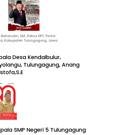
Baharudin, SM., Ketua DPC Partai
ra, Kabupaten Tulungagung, Jawa
pala Desa Kendalbulur,
yolangu, Tulungagung, Anang
stofa,S.E
pala SMP Negeri 5 Tulungagung