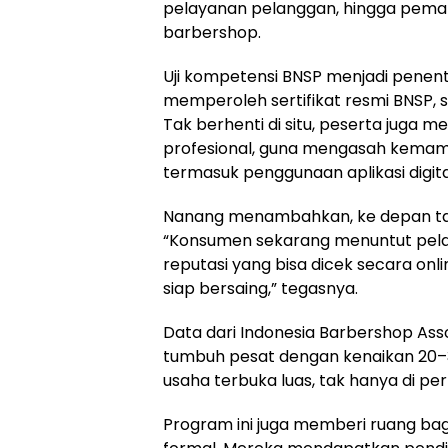
pelayanan pelanggan, hingga pemanf
barbershop.
Uji kompetensi BNSP menjadi penentu
memperoleh sertifikat resmi BNSP, s
Tak berhenti di situ, peserta juga 
profesional, guna mengasah kemam
termasuk penggunaan aplikasi digit
Nanang menambahkan, ke depan tan
“Konsumen sekarang menuntut pelaya
reputasi yang bisa dicek secara onli
siap bersaing,” tegasnya.
Data dari Indonesia Barbershop Ass
tumbuh pesat dengan kenaikan 20–30
usaha terbuka luas, tak hanya di per
Program ini juga memberi ruang ba