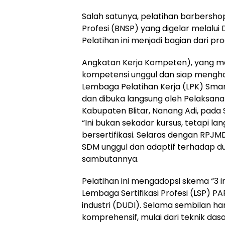
Salah satunya, pelatihan barbershop 
Profesi (BNSP) yang digelar melalui 
Pelatihan ini menjadi bagian dari p
Angkatan Kerja Kompeten), yang me
kompetensi unggul dan siap menghada
Lembaga Pelatihan Kerja (LPK) Smar
dan dibuka langsung oleh Pelaksana 
Kabupaten Blitar, Nanang Adi, pada 
“Ini bukan sekadar kursus, tetapi l
bersertifikasi. Selaras dengan RPJ
SDM unggul dan adaptif terhadap dun
sambutannya.
Pelatihan ini mengadopsi skema “3 in 
Lembaga Sertifikasi Profesi (LSP) P
industri (DUDI). Selama sembilan 
komprehensif, mulai dari teknik das