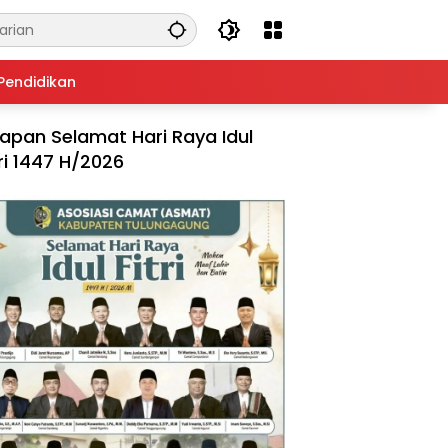
Pendidikan
apan Selamat Hari Raya Idul
tri 1447 H/2026