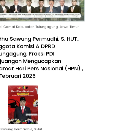
si Camat Kabupaten Tulungagung, Jawa Timur
ha Sawung Permadhi, S. HUT.,
ggota Komisi A DPRD
ungagung, Fraksi PDI
rjuangan Mengucapkan
amat Hari Pers Nasional (HPN) ,
Februari 2026
Sawung Permadhie, S.Hut