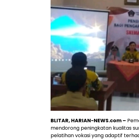
BLITAR, HARIAN-NEWS.com –
Peme
mendorong peningkatan kualitas s
pelatihan vokasi yang adaptif ter