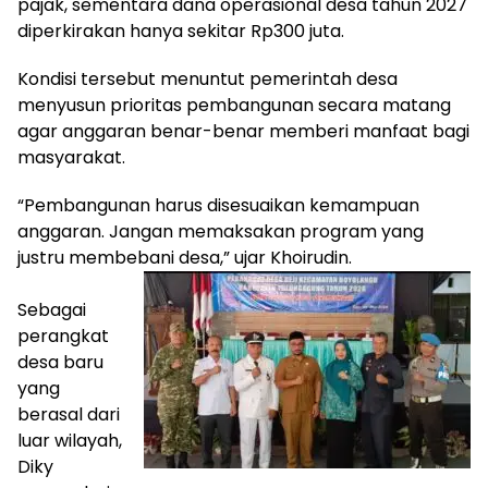
pajak, sementara dana operasional desa tahun 2027
diperkirakan hanya sekitar Rp300 juta.
Kondisi tersebut menuntut pemerintah desa
menyusun prioritas pembangunan secara matang
agar anggaran benar-benar memberi manfaat bagi
masyarakat.
“Pembangunan harus disesuaikan kemampuan
anggaran. Jangan memaksakan program yang
justru membebani desa,” ujar Khoirudin.
Sebagai
perangkat
desa baru
yang
berasal dari
luar wilayah,
Diky