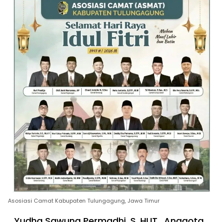
Asosiasi Camat Kabupaten Tulungagung, Jawa Timur
Yudha Sawung Permadhi, S. HUT., Anggota