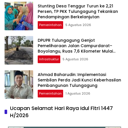
Stunting Desa Tenggur Turun ke 2,21
Persen, TP PKK Tulungagung Tekankan
Pendampingan Berkelanjutan
Pemerintahan
5 Agustus 2026
DPUPR Tulungagung Genjot
Pemeliharaan Jalan Campurdarat–
Boyolangu, Ruas 7,6 Kilometer Mulai
Diperbaiki
Infrastruktur
5 Agustus 2026
Ahmad Baharudin: Implementasi
Sembilan Perda Jadi Kunci Keberhasilan
Pembangunan Tulungagung
Pemerintahan
1 Agustus 2026
Ucapan Selamat Hari Raya Idul Fitri 1447
H/2026