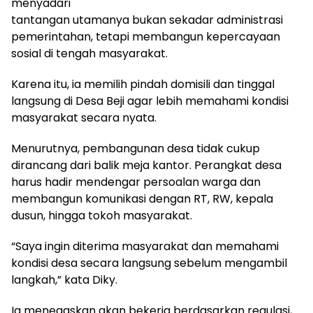
menyadari
tantangan utamanya bukan sekadar administrasi
pemerintahan, tetapi membangun kepercayaan
sosial di tengah masyarakat.
Karena itu, ia memilih pindah domisili dan tinggal
langsung di Desa Beji agar lebih memahami kondisi
masyarakat secara nyata.
Menurutnya, pembangunan desa tidak cukup
dirancang dari balik meja kantor. Perangkat desa
harus hadir mendengar persoalan warga dan
membangun komunikasi dengan RT, RW, kepala
dusun, hingga tokoh masyarakat.
“Saya ingin diterima masyarakat dan memahami
kondisi desa secara langsung sebelum mengambil
langkah,” kata Diky.
Ia menegaskan akan bekerja berdasarkan regulasi,