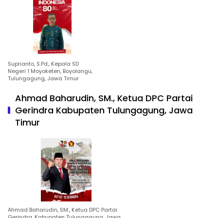
Suprianto, S.Pd., Kepala SD
Negeri 1 Moyoketen, Boyolangu,
Tulungagung, Jawa Timur
Ahmad Baharudin, SM., Ketua DPC Partai
Gerindra Kabupaten Tulungagung, Jawa
Timur
Ahmad Baharudin, SM., Ketua DPC Partai
Gerindra, Kabupaten Tulungagung, Jawa