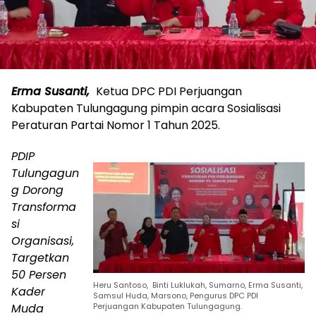
Erma Susanti,
Ketua DPC PDI Perjuangan
Kabupaten Tulungagung pimpin acara Sosialisasi
Peraturan Partai Nomor 1 Tahun 2025.
PDIP
Tulungagun
g Dorong
Transforma
si
Organisasi,
Targetkan
50 Persen
Heru Santoso, Binti Luklukah, Sumarno, Erma Susanti,
Kader
Samsul Huda, Marsono, Pengurus DPC PDI
Muda
Perjuangan Kabupaten Tulungagung.