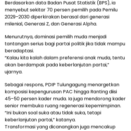
Berdasarkan data Badan Pusat Statistik (BPS), ia
menyebut sekitar 70 persen pemilih pada Pemilu
2029–2030 diperkirakan berasal dari generasi
milenial, Generasi Z, dan Generasi Alpha.
Menurutnya, dominasi pemilih muda menjadi
tantangan serius bagi partai politik jika tidak mampu
beradaptasi.
“Kalau kita kalah dalam preferensi anak muda, tentu
akan berdampak pada keberlanjutan partai,”
ujarnya.
Sebagai respons, PDIP Tulungagung menargetkan
komposisi kepengurusan PAC hingga Ranting diisi
45–50 persen kader muda. Ia juga mendorong kader
senior membuka ruang regenerasi kepemimpinan.
“Ini bukan soal suka atau tidak suka, tetapi
keberlanjutan partai,” katanya.
Transformasi yang dicanangkan juga mencakup