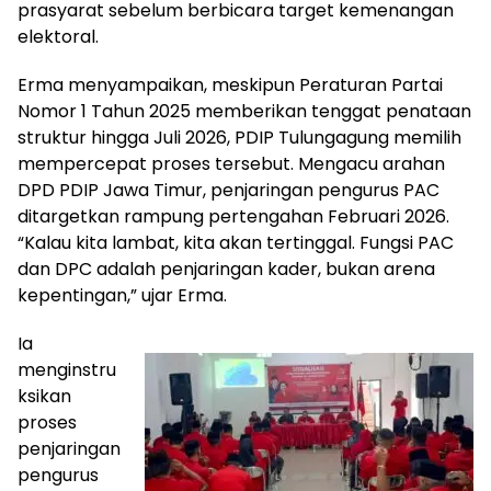
prasyarat sebelum berbicara target kemenangan
elektoral.
Erma menyampaikan, meskipun Peraturan Partai
Nomor 1 Tahun 2025 memberikan tenggat penataan
struktur hingga Juli 2026, PDIP Tulungagung memilih
mempercepat proses tersebut. Mengacu arahan
DPD PDIP Jawa Timur, penjaringan pengurus PAC
ditargetkan rampung pertengahan Februari 2026.
“Kalau kita lambat, kita akan tertinggal. Fungsi PAC
dan DPC adalah penjaringan kader, bukan arena
kepentingan,” ujar Erma.
Ia
menginstru
ksikan
proses
penjaringan
pengurus