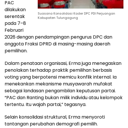
PAC
dilakukan
Suasana Konsolidasi Kader DPC PDI Perjuangan
serentak
Kabupaten Tulungagung
pada 7–8
Februari
2026 dengan pendampingan pengurus DPC dan
anggota Fraksi DPRD di masing-masing daerah
pemilihan.
Dalam penataan organisasi, Erma juga menegaskan
penolakan terhadap praktik pemilihan berbasis
voting yang berpotensi memicu konflik internal. Ia
menekankan mekanisme musyawarah mufakat
sebagai landasan pengambilan keputusan partai.
“PAC dan Ranting bukan milik individu atau kelompok
tertentu. Itu wajah partai,” tegasnya.
Selain konsolidasi struktural, Erma menyoroti
tantangan perubahan demografi pemilih.