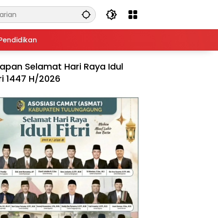
Pendidikan
apan Selamat Hari Raya Idul
tri 1447 H/2026