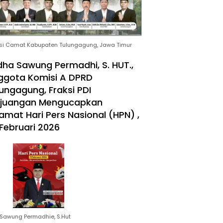
si Camat Kabupaten Tulungagung, Jawa Timur
ha Sawung Permadhi, S. HUT.,
ggota Komisi A DPRD
ungagung, Fraksi PDI
rjuangan Mengucapkan
amat Hari Pers Nasional (HPN) ,
Februari 2026
Sawung Permadhie, S.Hut