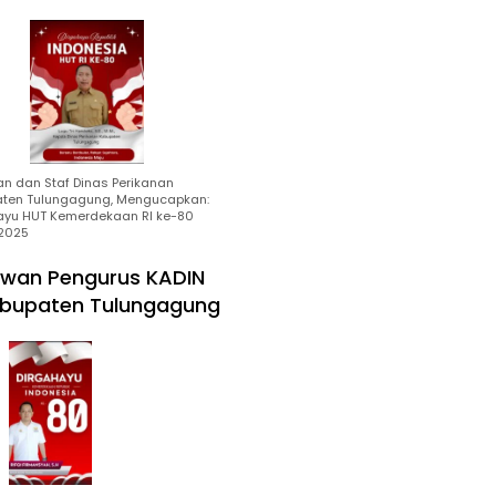
an dan Staf Dinas Perikanan
ten Tulungagung, Mengucapkan:
ayu HUT Kemerdekaan RI ke-80
2025
wan Pengurus KADIN
bupaten Tulungagung