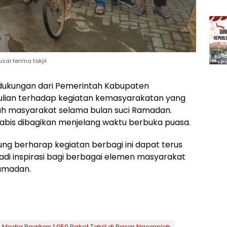
sai terima takjil
t dukungan dari Pemerintah Kabupaten
ulian terhadap kegiatan kemasyarakatan yang
h masyarakat selama bulan suci Ramadan.
 habis dibagikan menjelang waktu berbuka puasa.
g berharap kegiatan berbagi ini dapat terus
adi inspirasi bagi berbagai elemen masyarakat
Ramadan.
edia Bagikan 1.050 Paket Takjil di Pasar Ngemplak