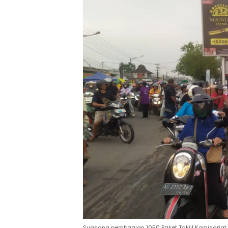
Suasana pembagian 1050 Paket Takjil Komisaria