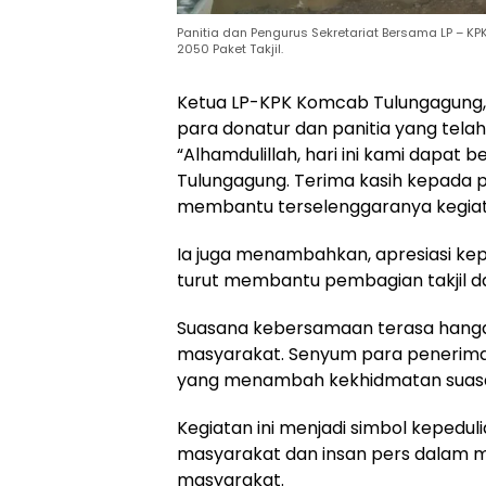
Panitia dan Pengurus Sekretariat Bersama LP – 
2050 Paket Takjil.
Ketua LP-KPK Komcab Tulungagung,
para donatur dan panitia yang tela
“Alhamdulillah, hari ini kami dapat 
Tulungagung. Terima kasih kepada 
membantu terselenggaranya kegiatan
Ia juga menambahkan, apresiasi ke
turut membantu pembagian takjil da
Suasana kebersamaan terasa hanga
masyarakat. Senyum para penerima 
yang menambah kekhidmatan suasa
Kegiatan ini menjadi simbol kepeduli
masyarakat dan insan pers dalam 
masyarakat.