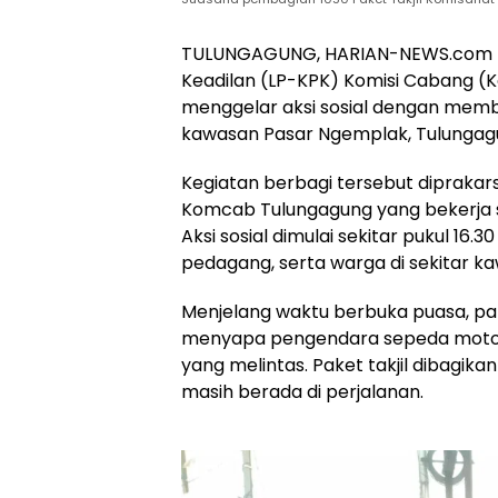
TULUNGAGUNG, HARIAN-NEWS.com —
Keadilan (LP-KPK) Komisi Cabang 
menggelar aksi sosial dengan memba
kawasan Pasar Ngemplak, Tulungagu
Kegiatan berbagi tersebut diprakar
Komcab Tulungagung yang bekerja s
Aksi sosial dimulai sekitar pukul 1
pedagang, serta warga di sekitar k
Menjelang waktu berbuka puasa, para
menyapa pengendara sepeda motor,
yang melintas. Paket takjil dibagik
masih berada di perjalanan.