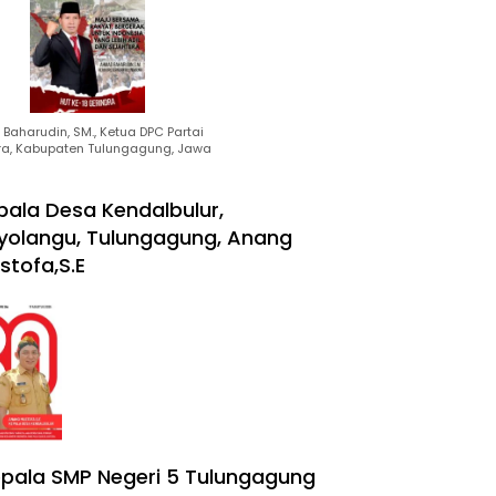
Baharudin, SM., Ketua DPC Partai
ra, Kabupaten Tulungagung, Jawa
pala Desa Kendalbulur,
yolangu, Tulungagung, Anang
stofa,S.E
pala SMP Negeri 5 Tulungagung