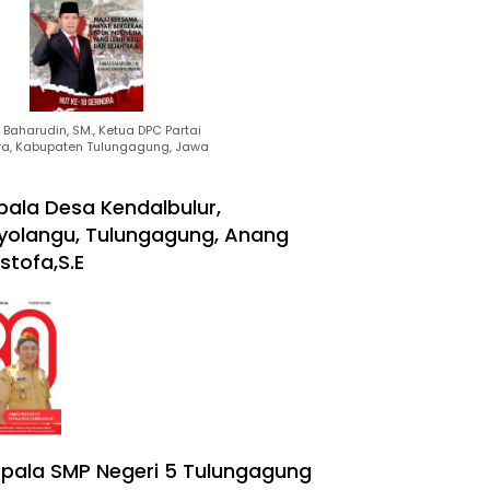
Baharudin, SM., Ketua DPC Partai
ra, Kabupaten Tulungagung, Jawa
pala Desa Kendalbulur,
yolangu, Tulungagung, Anang
stofa,S.E
pala SMP Negeri 5 Tulungagung