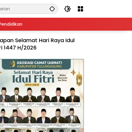
Pendidikan
apan Selamat Hari Raya Idul
tri 1447 H/2026