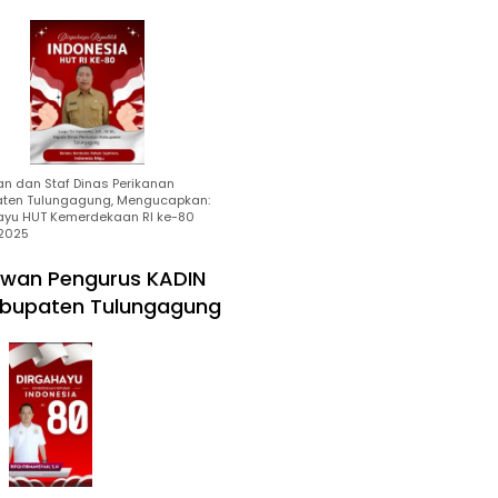
an dan Staf Dinas Perikanan
ten Tulungagung, Mengucapkan:
ayu HUT Kemerdekaan RI ke-80
2025
wan Pengurus KADIN
bupaten Tulungagung