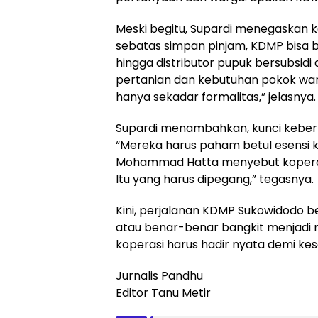
Meski begitu, Supardi menegaskan ko
sebatas simpan pinjam, KDMP bisa 
hingga distributor pupuk bersubsidi da
pertanian dan kebutuhan pokok warg
hanya sekadar formalitas,” jelasnya.
Supardi menambahkan, kunci keberha
“Mereka harus paham betul esensi k
Mohammad Hatta menyebut koperasi
Itu yang harus dipegang,” tegasnya.
Kini, perjalanan KDMP Sukowidodo b
atau benar-benar bangkit menjadi 
koperasi harus hadir nyata demi ke
Jurnalis Pandhu
Editor Tanu Metir