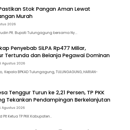
Pastikan Stok Pangan Aman Lewat
angan Murah
stus 2026
din Plt. Bupati Tulungagung bersama Ny….
ap Penyebab SiLPA Rp477 Miliar,
tur Tertunda dan Belanja Pegawai Dominan
6 Agustus 2026
yo, Kepala BPKAD Tulungagung, TULUNGAGUNG, HARIAN-
esa Tenggur Turun ke 2,21 Persen, TP PKK
ng Tekankan Pendampingan Berkelanjutan
5 Agustus 2026
 Plt Ketua TP PKK Kabupaten…