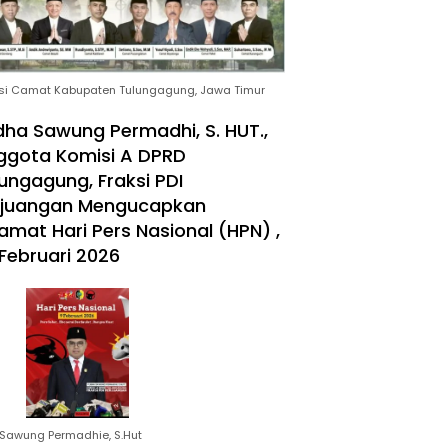
si Camat Kabupaten Tulungagung, Jawa Timur
ha Sawung Permadhi, S. HUT.,
ggota Komisi A DPRD
ungagung, Fraksi PDI
rjuangan Mengucapkan
amat Hari Pers Nasional (HPN) ,
Februari 2026
Sawung Permadhie, S.Hut