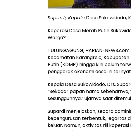
Supardi, Kepala
Desa Sukowidodo, K
Koperasi Desa Merah Putih Sukowid
Warga?
TULUNGAGUNG, HARIAN-NEWS.com – 
Kecamatan Karangrejo, Kabupaten 
Putih (KDMP) hingga kini belum ter
penggerak ekonomi desa ini ternya
Kepala Desa Sukowidodo, Drs. Supard
“Sekadar papan nama sebenarnya,
sesungguhnya,” ujarnya saat ditemui 
Supardi menjelaskan, secara admini
kepengurusan terbentuk, legalitas
keluar. Namun, aktivitas riil koperas