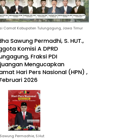
si Camat Kabupaten Tulungagung, Jawa Timur
ha Sawung Permadhi, S. HUT.,
ggota Komisi A DPRD
ungagung, Fraksi PDI
rjuangan Mengucapkan
amat Hari Pers Nasional (HPN) ,
Februari 2026
Sawung Permadhie, S.Hut