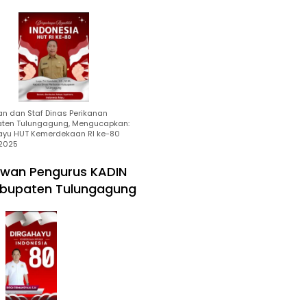
an dan Staf Dinas Perikanan
ten Tulungagung, Mengucapkan:
ayu HUT Kemerdekaan RI ke-80
2025
wan Pengurus KADIN
bupaten Tulungagung