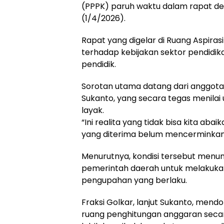
(PPPK) paruh waktu dalam rapat de
(1/4/2026).
Rapat yang digelar di Ruang Aspiras
terhadap kebijakan sektor pendidi
pendidik.
Sorotan utama datang dari anggota 
Sukanto, yang secara tegas menilai 
layak.
“Ini realita yang tidak bisa kita ab
yang diterima belum mencerminkan b
Menurutnya, kondisi tersebut menun
pemerintah daerah untuk melakuka
pengupahan yang berlaku.
Fraksi Golkar, lanjut Sukanto, men
ruang penghitungan anggaran secar