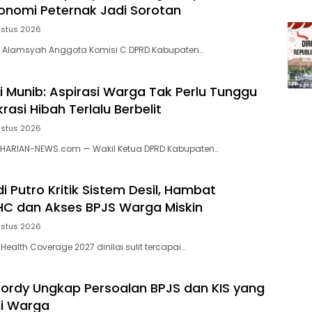
onomi Peternak Jadi Sorotan
ustus 2026
Alamsyah Anggota Komisi C DPRD Kabupaten…
li Munib: Aspirasi Warga Tak Perlu Tunggu
krasi Hibah Terlalu Berbelit
ustus 2026
ARIAN-NEWS.com — Wakil Ketua DPRD Kabupaten…
 Putro Kritik Sistem Desil, Hambat
C dan Akses BPJS Warga Miskin
ustus 2026
 Health Coverage 2027 dinilai sulit tercapai…
Jordy Ungkap Persoalan BPJS dan KIS yang
i Warga