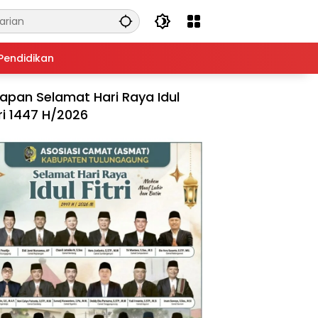
Pendidikan
apan Selamat Hari Raya Idul
tri 1447 H/2026