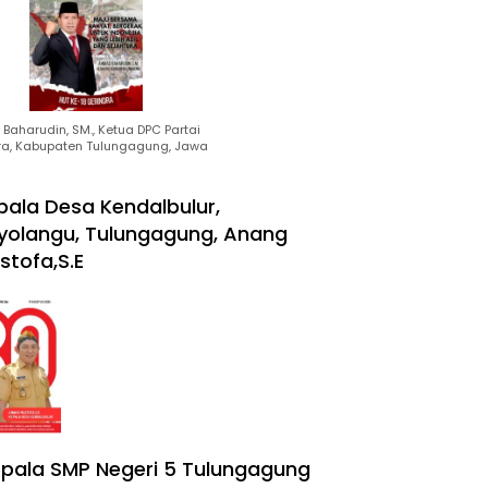
Baharudin, SM., Ketua DPC Partai
ra, Kabupaten Tulungagung, Jawa
pala Desa Kendalbulur,
yolangu, Tulungagung, Anang
stofa,S.E
pala SMP Negeri 5 Tulungagung