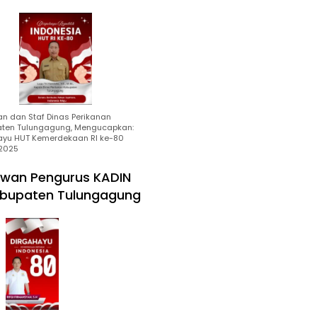
an dan Staf Dinas Perikanan
ten Tulungagung, Mengucapkan:
ayu HUT Kemerdekaan RI ke-80
2025
wan Pengurus KADIN
bupaten Tulungagung