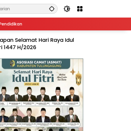
Pendidikan
apan Selamat Hari Raya Idul
tri 1447 H/2026