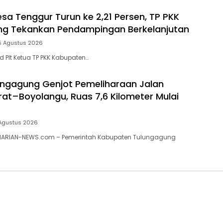
esa Tenggur Turun ke 2,21 Persen, TP PKK
ng Tekankan Pendampingan Berkelanjutan
5 Agustus 2026
 Plt Ketua TP PKK Kabupaten…
ngagung Genjot Pemeliharaan Jalan
t–Boyolangu, Ruas 7,6 Kilometer Mulai
Agustus 2026
ARIAN-NEWS.com – Pemerintah Kabupaten Tulungagung