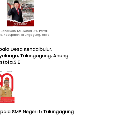
Baharudin, SM., Ketua DPC Partai
ra, Kabupaten Tulungagung, Jawa
pala Desa Kendalbulur,
yolangu, Tulungagung, Anang
stofa,S.E
pala SMP Negeri 5 Tulungagung