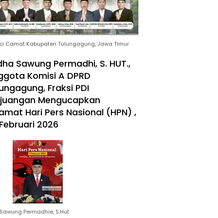
si Camat Kabupaten Tulungagung, Jawa Timur
ha Sawung Permadhi, S. HUT.,
ggota Komisi A DPRD
ungagung, Fraksi PDI
rjuangan Mengucapkan
amat Hari Pers Nasional (HPN) ,
Februari 2026
Sawung Permadhie, S.Hut