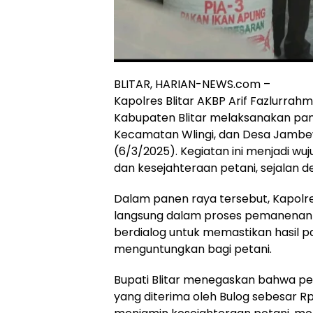
BLITAR, HARIAN-NEWS.com –
Kapolres Blitar AKBP Arif Fazlurrah
Kabupaten Blitar melaksanakan pane
Kecamatan Wlingi, dan Desa Jambe
(6/3/2025). Kegiatan ini menjadi w
dan kesejahteraan petani, sejalan d
Dalam panen raya tersebut, Kapolres
langsung dalam proses pemanenan p
berdialog untuk memastikan hasil 
menguntungkan bagi petani.
Bupati Blitar menegaskan bahwa p
yang diterima oleh Bulog sebesar Rp