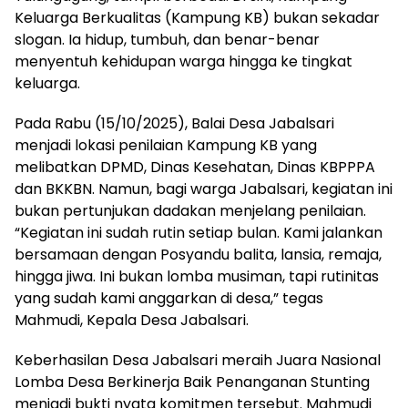
Keluarga Berkualitas (Kampung KB) bukan sekadar
slogan. Ia hidup, tumbuh, dan benar-benar
menyentuh kehidupan warga hingga ke tingkat
keluarga.
Pada Rabu (15/10/2025), Balai Desa Jabalsari
menjadi lokasi penilaian Kampung KB yang
melibatkan DPMD, Dinas Kesehatan, Dinas KBPPPA
dan BKKBN. Namun, bagi warga Jabalsari, kegiatan ini
bukan pertunjukan dadakan menjelang penilaian.
“Kegiatan ini sudah rutin setiap bulan. Kami jalankan
bersamaan dengan Posyandu balita, lansia, remaja,
hingga jiwa. Ini bukan lomba musiman, tapi rutinitas
yang sudah kami anggarkan di desa,” tegas
Mahmudi, Kepala Desa Jabalsari.
Keberhasilan Desa Jabalsari meraih Juara Nasional
Lomba Desa Berkinerja Baik Penanganan Stunting
menjadi bukti nyata komitmen tersebut. Mahmudi