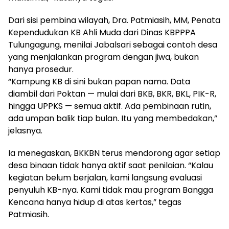
Dari sisi pembina wilayah, Dra. Patmiasih, MM, Penata
Kependudukan KB Ahli Muda dari Dinas KBPPPA
Tulungagung, menilai Jabalsari sebagai contoh desa
yang menjalankan program dengan jiwa, bukan
hanya prosedur.
“Kampung KB di sini bukan papan nama. Data
diambil dari Poktan — mulai dari BKB, BKR, BKL, PIK-R,
hingga UPPKS — semua aktif. Ada pembinaan rutin,
ada umpan balik tiap bulan. Itu yang membedakan,”
jelasnya.
Ia menegaskan, BKKBN terus mendorong agar setiap
desa binaan tidak hanya aktif saat penilaian. “Kalau
kegiatan belum berjalan, kami langsung evaluasi
penyuluh KB-nya. Kami tidak mau program Bangga
Kencana hanya hidup di atas kertas,” tegas
Patmiasih.