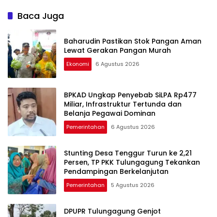
Keberhasilan
Gratis
Pembangunan
Baca Juga
Tulungagung
Baharudin Pastikan Stok Pangan Aman
Lewat Gerakan Pangan Murah
Ekonomi
6 Agustus 2026
BPKAD Ungkap Penyebab SiLPA Rp477
Miliar, Infrastruktur Tertunda dan
Belanja Pegawai Dominan
Pemerintahan
6 Agustus 2026
Stunting Desa Tenggur Turun ke 2,21
Persen, TP PKK Tulungagung Tekankan
Pendampingan Berkelanjutan
Pemerintahan
5 Agustus 2026
DPUPR Tulungagung Genjot