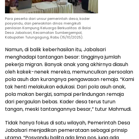
Para peserta dari unsur pemerintah desa, kader
posyandu, dan perwakilan dinas mengikuti
penilaian Kampung Keluarga Berkualitas di Balai
Desa Jabalsari, Kecamatan Sumbergempol,
Kabupaten Tulungagung, Rabu (15/10/2025).
Namun, di balik keberhasilan itu, Jabalsari
menghadapi tantangan besar: tingginya jumlah
pekerja migran. Banyak anak yang akhirnya diasuh
oleh kakek-nenek mereka, memunculkan persoalan
pola asuh dan kurangnya pengawasan remaja. “Kami
tak henti melakukan edukasi. Dari pola asuh anak,
pola makan bergizi, sampai perlindungan remaja
dari pergaulan bebas. Kader desa terus turun
tangan, meski tantangannya besar,” tutur Mahmudi.
Tidak hanya fokus di satu wilayah, Pemerintah Desa
Jabalsari menjadikan pemerataan sebagai prinsip
utama. “Posyandu balita ada lima pos, juga ada