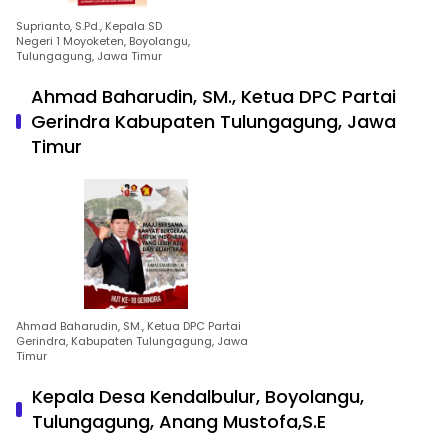
Suprianto, S.Pd., Kepala SD
Negeri 1 Moyoketen, Boyolangu,
Tulungagung, Jawa Timur
Ahmad Baharudin, SM., Ketua DPC Partai
Gerindra Kabupaten Tulungagung, Jawa
Timur
Ahmad Baharudin, SM., Ketua DPC Partai
Gerindra, Kabupaten Tulungagung, Jawa
Timur
Kepala Desa Kendalbulur, Boyolangu,
Tulungagung, Anang Mustofa,S.E