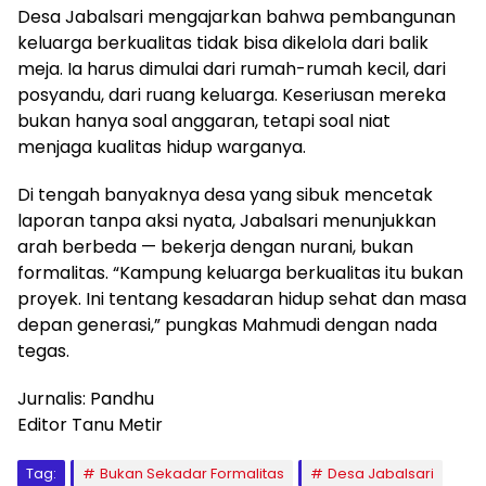
Desa Jabalsari mengajarkan bahwa pembangunan
keluarga berkualitas tidak bisa dikelola dari balik
meja. Ia harus dimulai dari rumah-rumah kecil, dari
posyandu, dari ruang keluarga. Keseriusan mereka
bukan hanya soal anggaran, tetapi soal niat
menjaga kualitas hidup warganya.
Di tengah banyaknya desa yang sibuk mencetak
laporan tanpa aksi nyata, Jabalsari menunjukkan
arah berbeda — bekerja dengan nurani, bukan
formalitas. “Kampung keluarga berkualitas itu bukan
proyek. Ini tentang kesadaran hidup sehat dan masa
depan generasi,” pungkas Mahmudi dengan nada
tegas.
Jurnalis: Pandhu
Editor Tanu Metir
Tag:
Bukan Sekadar Formalitas
Desa Jabalsari