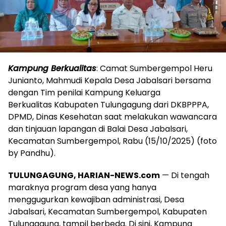
Kampung Berkualitas
: Camat Sumbergempol Heru
Junianto, Mahmudi Kepala Desa Jabalsari bersama
dengan Tim penilai Kampung Keluarga
Berkualitas Kabupaten Tulungagung dari DKBPPPA,
DPMD, Dinas Kesehatan saat melakukan wawancara
dan tinjauan lapangan di Balai Desa Jabalsari,
Kecamatan Sumbergempol, Rabu (15/10/2025) (foto
by Pandhu).
TULUNGAGUNG, HARIAN-NEWS.com
— Di tengah
maraknya program desa yang hanya
menggugurkan kewajiban administrasi, Desa
Jabalsari, Kecamatan Sumbergempol, Kabupaten
Tulungagung, tampil berbeda. Di sini, Kampung