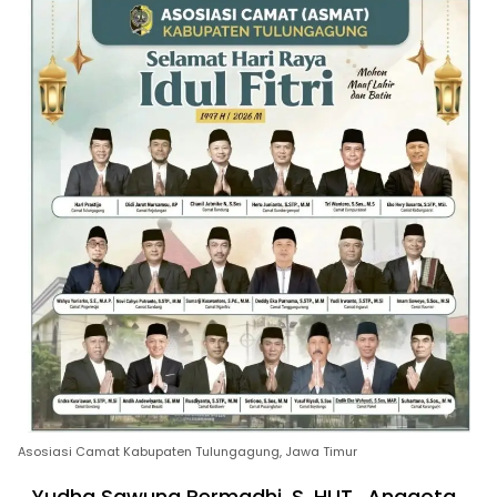
Asosiasi Camat Kabupaten Tulungagung, Jawa Timur
Yudha Sawung Permadhi, S. HUT., Anggota