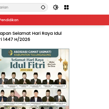
Pendidikan
apan Selamat Hari Raya Idul
tri 1447 H/2026