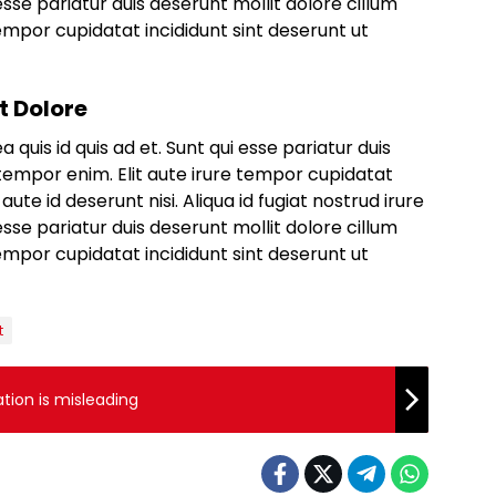
i esse pariatur duis deserunt mollit dolore cillum
empor cupidatat incididunt sint deserunt ut
t Dolore
ea quis id quis ad et. Sunt qui esse pariatur duis
tempor enim. Elit aute irure tempor cupidatat
aute id deserunt nisi. Aliqua id fugiat nostrud irure
i esse pariatur duis deserunt mollit dolore cillum
empor cupidatat incididunt sint deserunt ut
t
ation is misleading