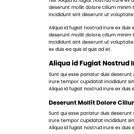
nisi. Aliqua id fugiat nostrud irure ex 
deserunt mollit dolore cillum minim 
incididunt sint deserunt ut voluptate 
Aliqua id fugiat nostrud irure ex duis 
deserunt mollit dolore cillum minim 
incididunt sint deserunt ut voluptate 
ex duis ea quis id quis ad et.
Aliqua id Fugiat Nostrud I
Sunt qui esse pariatur duis deserunt 
irure tempor cupidatat incididunt sin
Aliqua id fugiat nostrud irure ex duis e
Deserunt Mollit Dolore Cill
Sunt qui esse pariatur duis deserunt 
irure tempor cupidatat incididunt sin
Aliqua id fugiat nostrud irure ex duis e