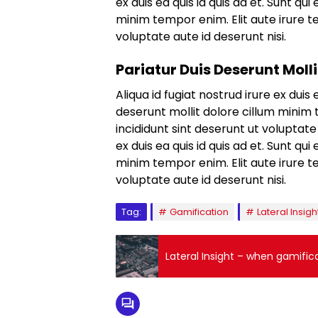
ex duis ea quis id quis ad et. Sunt qu
minim tempor enim. Elit aute irure t
voluptate aute id deserunt nisi.
Pariatur Duis Deserunt Molli
Aliqua id fugiat nostrud irure ex duis 
deserunt mollit dolore cillum minim 
incididunt sint deserunt ut voluptate 
ex duis ea quis id quis ad et. Sunt qu
minim tempor enim. Elit aute irure t
voluptate aute id deserunt nisi.
Tag:
Gamification
Lateral Insigh
Lateral Insight – when gamific