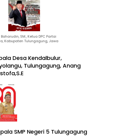
Baharudin, SM., Ketua DPC Partai
ra, Kabupaten Tulungagung, Jawa
pala Desa Kendalbulur,
yolangu, Tulungagung, Anang
stofa,S.E
pala SMP Negeri 5 Tulungagung