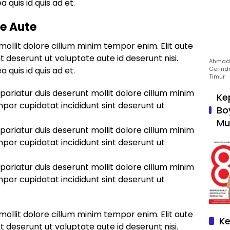
a quis id quis ad et.
te Aute
mollit dolore cillum minim tempor enim. Elit aute
t deserunt ut voluptate aute id deserunt nisi.
Ahmad 
Gerind
a quis id quis ad et.
Timur
 pariatur duis deserunt mollit dolore cillum minim
Ke
mpor cupidatat incididunt sint deserunt ut
Bo
Mu
 pariatur duis deserunt mollit dolore cillum minim
mpor cupidatat incididunt sint deserunt ut
 pariatur duis deserunt mollit dolore cillum minim
mpor cupidatat incididunt sint deserunt ut
mollit dolore cillum minim tempor enim. Elit aute
Ke
t deserunt ut voluptate aute id deserunt nisi.