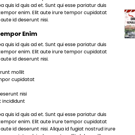
ea quis id quis ad et. Sunt qui esse pariatur duis
tempor enim. Elit aute irure tempor cupidatat
aute id deserunt nisi.
 Tempor Enim
ea quis id quis ad et. Sunt qui esse pariatur duis
tempor enim. Elit aute irure tempor cupidatat
aute id deserunt nisi.
runt mollit
empor cupidatat
eserunt nisi
 incididunt
ea quis id quis ad et. Sunt qui esse pariatur duis
tempor enim. Elit aute irure tempor cupidatat
aute id deserunt nisi. Aliqua id fugiat nostrud irure