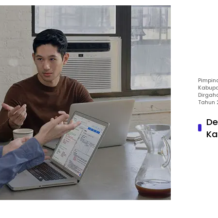
Pimpin
Kabupa
Dirgah
Tahun 
De
Ka