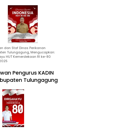
an dan Staf Dinas Perikanan
ten Tulungagung, Mengucapkan:
ayu HUT Kemerdekaan RI ke-80
2025
wan Pengurus KADIN
bupaten Tulungagung