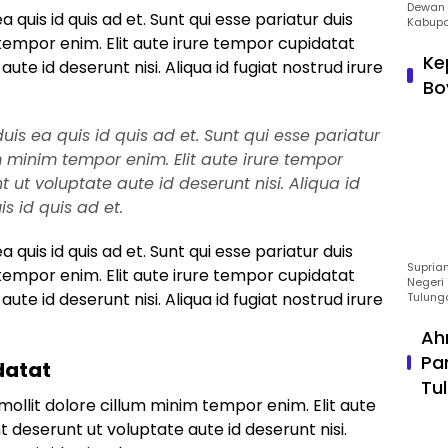
Dewan 
ea quis id quis ad et. Sunt qui esse pariatur duis
Kabupa
tempor enim. Elit aute irure tempor cupidatat
Ke
aute id deserunt nisi. Aliqua id fugiat nostrud irure
Bo
duis ea quis id quis ad et. Sunt qui esse pariatur
m minim tempor enim. Elit aute irure tempor
t ut voluptate aute id deserunt nisi. Aliqua id
is id quis ad et.
ea quis id quis ad et. Sunt qui esse pariatur duis
Suprian
tempor enim. Elit aute irure tempor cupidatat
Negeri 
aute id deserunt nisi. Aliqua id fugiat nostrud irure
Tulung
Ah
Pa
datat
Tu
mollit dolore cillum minim tempor enim. Elit aute
t deserunt ut voluptate aute id deserunt nisi.