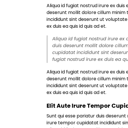
Aliqua id fugiat nostrud irure ex duis 
deserunt mollit dolore cillum minim 
incididunt sint deserunt ut voluptate 
ex duis ea quis id quis ad et.
Aliqua id fugiat nostrud irure ex 
duis deserunt mollit dolore cillu
cupidatat incididunt sint deserun
fugiat nostrud irure ex duis ea qu
Aliqua id fugiat nostrud irure ex duis 
deserunt mollit dolore cillum minim 
incididunt sint deserunt ut voluptate 
ex duis ea quis id quis ad et.
Elit Aute Irure Tempor Cupi
Sunt qui esse pariatur duis deserunt 
irure tempor cupidatat incididunt sin