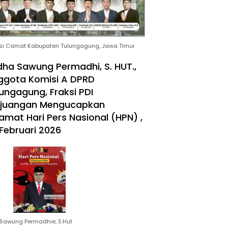
si Camat Kabupaten Tulungagung, Jawa Timur
ha Sawung Permadhi, S. HUT.,
ggota Komisi A DPRD
ungagung, Fraksi PDI
rjuangan Mengucapkan
amat Hari Pers Nasional (HPN) ,
Februari 2026
Sawung Permadhie, S.Hut