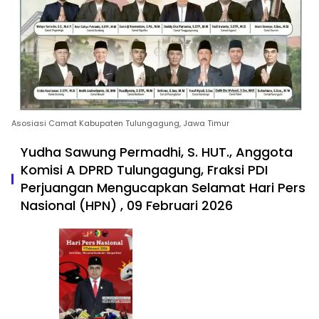
Asosiasi Camat Kabupaten Tulungagung, Jawa Timur
Yudha Sawung Permadhi, S. HUT., Anggota
Komisi A DPRD Tulungagung, Fraksi PDI
Perjuangan Mengucapkan Selamat Hari Pers
Nasional (HPN) , 09 Februari 2026