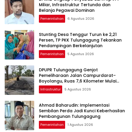
Miliar, Infrastruktur Tertunda dan
Belanja Pegawai Dominan
Pemerintahan
6 Agustus 2026
Stunting Desa Tenggur Turun ke 2,21
Persen, TP PKK Tulungagung Tekankan
Pendampingan Berkelanjutan
Pemerintahan
5 Agustus 2026
DPUPR Tulungagung Genjot
Pemeliharaan Jalan Campurdarat–
Boyolangu, Ruas 7,6 Kilometer Mulai
Diperbaiki
Infrastruktur
5 Agustus 2026
Ahmad Baharudin: Implementasi
Sembilan Perda Jadi Kunci Keberhasilan
Pembangunan Tulungagung
Pemerintahan
1 Agustus 2026