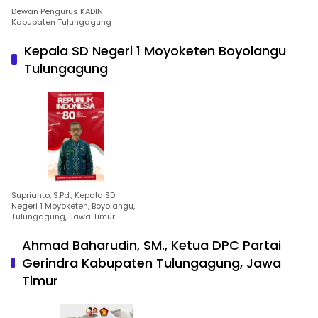
Dewan Pengurus KADIN
Kabupaten Tulungagung
Kepala SD Negeri 1 Moyoketen Boyolangu
Tulungagung
Suprianto, S.Pd., Kepala SD
Negeri 1 Moyoketen, Boyolangu,
Tulungagung, Jawa Timur
Ahmad Baharudin, SM., Ketua DPC Partai
Gerindra Kabupaten Tulungagung, Jawa
Timur