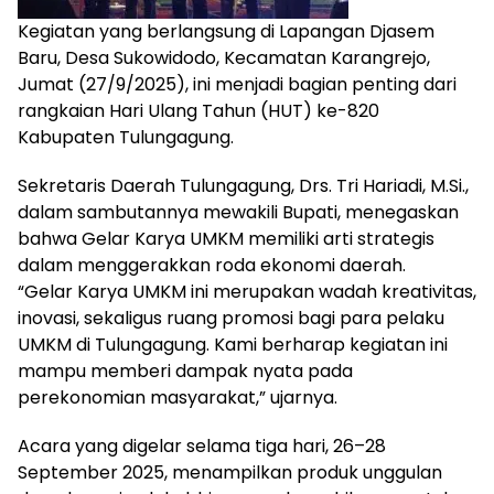
Kegiatan yang berlangsung di Lapangan Djasem
Baru, Desa Sukowidodo, Kecamatan Karangrejo,
Jumat (27/9/2025), ini menjadi bagian penting dari
rangkaian Hari Ulang Tahun (HUT) ke-820
Kabupaten Tulungagung.
Sekretaris Daerah Tulungagung, Drs. Tri Hariadi, M.Si.,
dalam sambutannya mewakili Bupati, menegaskan
bahwa Gelar Karya UMKM memiliki arti strategis
dalam menggerakkan roda ekonomi daerah.
“Gelar Karya UMKM ini merupakan wadah kreativitas,
inovasi, sekaligus ruang promosi bagi para pelaku
UMKM di Tulungagung. Kami berharap kegiatan ini
mampu memberi dampak nyata pada
perekonomian masyarakat,” ujarnya.
Acara yang digelar selama tiga hari, 26–28
September 2025, menampilkan produk unggulan