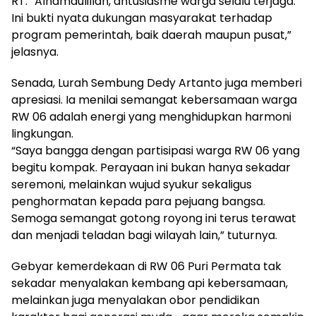
RT. “Alhamdulillah, antusiasme warga selalu terjaga.
Ini bukti nyata dukungan masyarakat terhadap
program pemerintah, baik daerah maupun pusat,”
jelasnya.
Senada, Lurah Sembung Dedy Artanto juga memberi
apresiasi. Ia menilai semangat kebersamaan warga
RW 06 adalah energi yang menghidupkan harmoni
lingkungan.
“Saya bangga dengan partisipasi warga RW 06 yang
begitu kompak. Perayaan ini bukan hanya sekadar
seremoni, melainkan wujud syukur sekaligus
penghormatan kepada para pejuang bangsa.
Semoga semangat gotong royong ini terus terawat
dan menjadi teladan bagi wilayah lain,” tuturnya.
Gebyar kemerdekaan di RW 06 Puri Permata tak
sekadar menyalakan kembang api kebersamaan,
melainkan juga menyalakan obor pendidikan