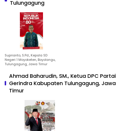
Tulungagung
Suprianto, S.Pd., Kepala SD
Negeri 1 Moyoketen, Boyolangu,
Tulungagung, Jawa Timur
Ahmad Baharudin, SM., Ketua DPC Partai
Gerindra Kabupaten Tulungagung, Jawa
Timur