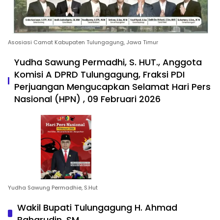
Asosiasi Camat Kabupaten Tulungagung, Jawa Timur
Yudha Sawung Permadhi, S. HUT., Anggota
Komisi A DPRD Tulungagung, Fraksi PDI
Perjuangan Mengucapkan Selamat Hari Pers
Nasional (HPN) , 09 Februari 2026
Yudha Sawung Permadhie, S.Hut
Wakil Bupati Tulungagung H. Ahmad
Baharudin, SM