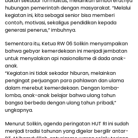
bukan sekadar formalitas, melainkan simbol eratnya
hubungan pemerintah dengan masyarakat. “Melalui
kegiatan ini, kita sebagai senior bisa memberi
contoh, motivasi, sekaligus pendidikan kepada
generasi penerus,” imbuhnya.
Sementara itu, Ketua RW 06 Solikin menyampaikan
bahwa gebyar kemerdekaan ini menjadi jembatan
untuk menyalakan api nasionalisme di dada anak-
anak.
“Kegiatan ini tidak sekadar hiburan, melainkan
pengingat perjuangan para pahlawan dan ulama
dalam merebut kemerdekaan. Dengan lomba-
lomba, anak-anak belajar bahwa ulang tahun
bangsa berbeda dengan ulang tahun pribadi,”
ungkapnya.
Menurut Solikin, agenda peringatan HUT RI ini sudah
menjadi tradisi tahunan yang digelar bergilir antar-