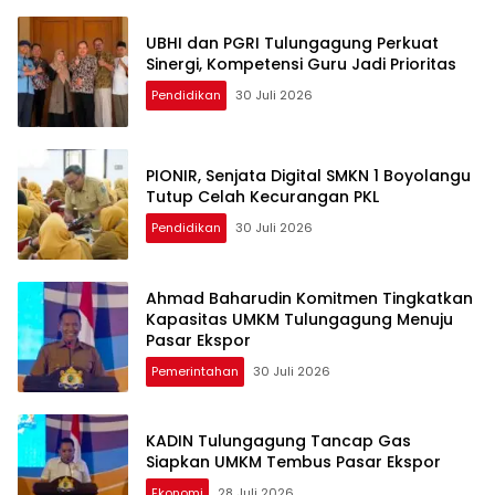
UBHI dan PGRI Tulungagung Perkuat
Sinergi, Kompetensi Guru Jadi Prioritas
Pendidikan
30 Juli 2026
PIONIR, Senjata Digital SMKN 1 Boyolangu
Tutup Celah Kecurangan PKL
Pendidikan
30 Juli 2026
Ahmad Baharudin Komitmen Tingkatkan
Kapasitas UMKM Tulungagung Menuju
Pasar Ekspor
Pemerintahan
30 Juli 2026
KADIN Tulungagung Tancap Gas
Siapkan UMKM Tembus Pasar Ekspor
Ekonomi
28 Juli 2026