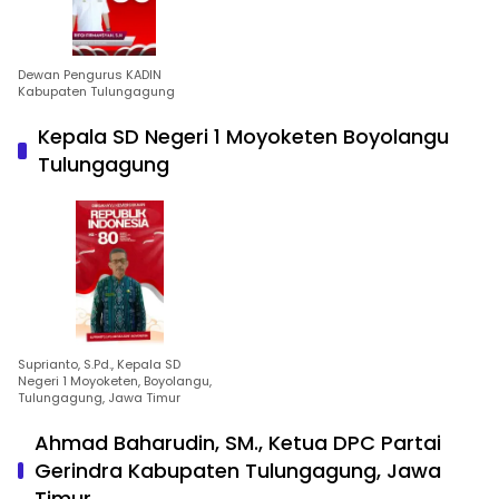
Dewan Pengurus KADIN
Kabupaten Tulungagung
Kepala SD Negeri 1 Moyoketen Boyolangu
Tulungagung
Suprianto, S.Pd., Kepala SD
Negeri 1 Moyoketen, Boyolangu,
Tulungagung, Jawa Timur
Ahmad Baharudin, SM., Ketua DPC Partai
Gerindra Kabupaten Tulungagung, Jawa
Timur