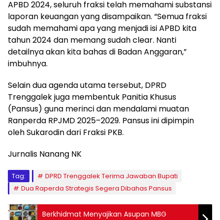
APBD 2024, seluruh fraksi telah memahami substansi
laporan keuangan yang disampaikan. “Semua fraksi
sudah memahami apa yang menjadi isi APBD kita
tahun 2024 dan memang sudah clear. Nanti
detailnya akan kita bahas di Badan Anggaran,”
imbuhnya.
Selain dua agenda utama tersebut, DPRD
Trenggalek juga membentuk Panitia Khusus
(Pansus) guna merinci dan mendalami muatan
Ranperda RPJMD 2025–2029. Pansus ini dipimpin
oleh Sukarodin dari Fraksi PKB.
Jurnalis Nanang NK
Tag:
DPRD Trenggalek Terima Jawaban Bupati
Dua Raperda Strategis Segera Dibahas Pansus
Berkhidmat Menyajikan Asupan MBG