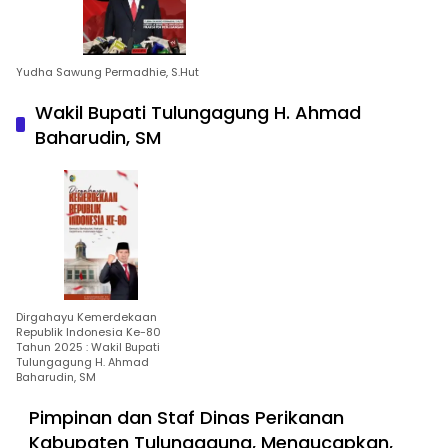
Yudha Sawung Permadhie, S.Hut
Wakil Bupati Tulungagung H. Ahmad
Baharudin, SM
Dirgahayu Kemerdekaan
Republik Indonesia Ke-80
Tahun 2025 : Wakil Bupati
Tulungagung H. Ahmad
Baharudin, SM
Pimpinan dan Staf Dinas Perikanan
Kabupaten Tulungagung, Mengucapkan,