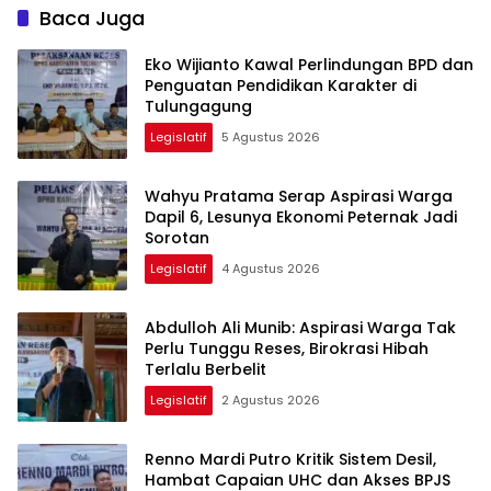
Baca Juga
Eko Wijianto Kawal Perlindungan BPD dan
Penguatan Pendidikan Karakter di
Tulungagung
Legislatif
5 Agustus 2026
Wahyu Pratama Serap Aspirasi Warga
Dapil 6, Lesunya Ekonomi Peternak Jadi
Sorotan
Legislatif
4 Agustus 2026
Abdulloh Ali Munib: Aspirasi Warga Tak
Perlu Tunggu Reses, Birokrasi Hibah
Terlalu Berbelit
Legislatif
2 Agustus 2026
Renno Mardi Putro Kritik Sistem Desil,
Hambat Capaian UHC dan Akses BPJS