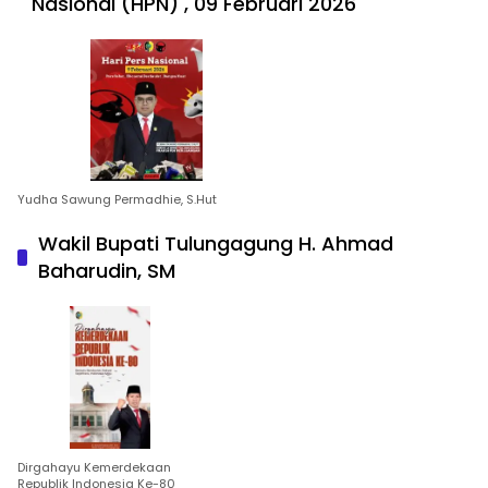
Nasional (HPN) , 09 Februari 2026
Yudha Sawung Permadhie, S.Hut
Wakil Bupati Tulungagung H. Ahmad
Baharudin, SM
Dirgahayu Kemerdekaan
Republik Indonesia Ke-80