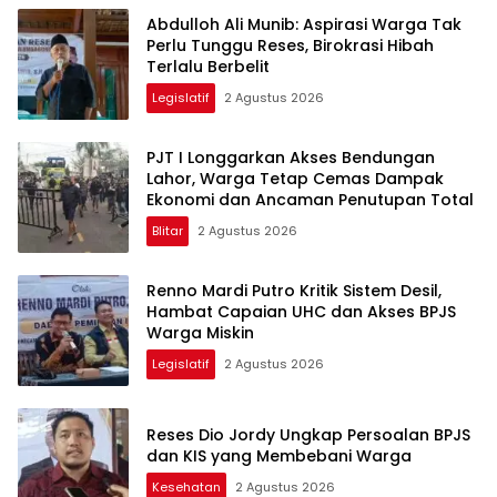
Abdulloh Ali Munib: Aspirasi Warga Tak
Perlu Tunggu Reses, Birokrasi Hibah
Terlalu Berbelit
Legislatif
2 Agustus 2026
PJT I Longgarkan Akses Bendungan
Lahor, Warga Tetap Cemas Dampak
Ekonomi dan Ancaman Penutupan Total
Blitar
2 Agustus 2026
Renno Mardi Putro Kritik Sistem Desil,
Hambat Capaian UHC dan Akses BPJS
Warga Miskin
Legislatif
2 Agustus 2026
Reses Dio Jordy Ungkap Persoalan BPJS
dan KIS yang Membebani Warga
Kesehatan
2 Agustus 2026