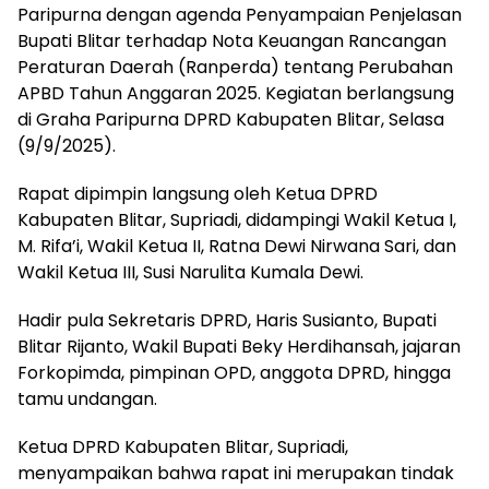
Paripurna dengan agenda Penyampaian Penjelasan
Bupati Blitar terhadap Nota Keuangan Rancangan
Peraturan Daerah (Ranperda) tentang Perubahan
APBD Tahun Anggaran 2025. Kegiatan berlangsung
di Graha Paripurna DPRD Kabupaten Blitar, Selasa
(9/9/2025).
Rapat dipimpin langsung oleh Ketua DPRD
Kabupaten Blitar, Supriadi, didampingi Wakil Ketua I,
M. Rifa’i, Wakil Ketua II, Ratna Dewi Nirwana Sari, dan
Wakil Ketua III, Susi Narulita Kumala Dewi.
Hadir pula Sekretaris DPRD, Haris Susianto, Bupati
Blitar Rijanto, Wakil Bupati Beky Herdihansah, jajaran
Forkopimda, pimpinan OPD, anggota DPRD, hingga
tamu undangan.
Ketua DPRD Kabupaten Blitar, Supriadi,
menyampaikan bahwa rapat ini merupakan tindak