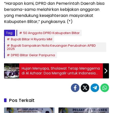
“Harapan kami, DPRD dan Pemerintah Daerah bisa
bersama-sama melahirkan kebijakan anggaran
yang mendukung kesejahteraan masyarakat
Kabupaten Blitar,” pungkasnya. (*)
Tag:
50 Anggota DPRD Kabupaten Blitar
Bupati Blitar H Riyanto MM
Bupati Sampaikan Nota Keuangan Perubahan APBD
2025
DPRD Blitar Gelar Paripurna
Hujan Menyapa, Sholawat Tetap Menggema
di Al Azhaar: Doa Mengalir untuk Indonesia
Damai dan Makmur
Pos Terkait