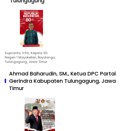
Tulungagung
Suprianto, S.Pd., Kepala SD
Negeri 1 Moyoketen, Boyolangu,
Tulungagung, Jawa Timur
Ahmad Baharudin, SM., Ketua DPC Partai
Gerindra Kabupaten Tulungagung, Jawa
Timur