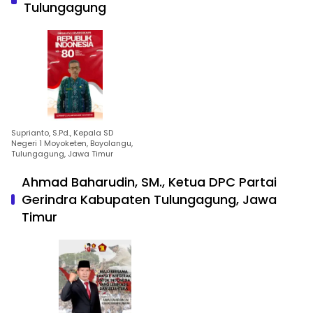
Tulungagung
Suprianto, S.Pd., Kepala SD
Negeri 1 Moyoketen, Boyolangu,
Tulungagung, Jawa Timur
Ahmad Baharudin, SM., Ketua DPC Partai
Gerindra Kabupaten Tulungagung, Jawa
Timur