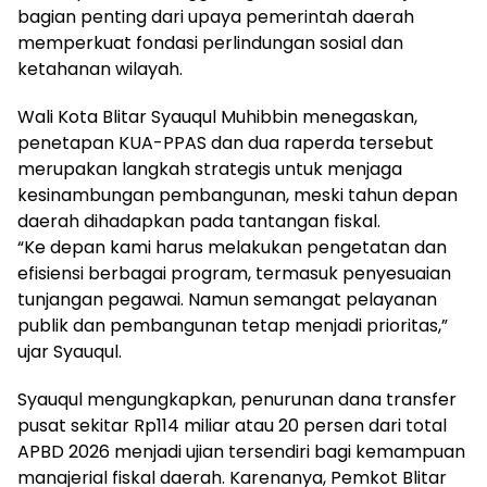
bagian penting dari upaya pemerintah daerah
memperkuat fondasi perlindungan sosial dan
ketahanan wilayah.
Wali Kota Blitar Syauqul Muhibbin menegaskan,
penetapan KUA-PPAS dan dua raperda tersebut
merupakan langkah strategis untuk menjaga
kesinambungan pembangunan, meski tahun depan
daerah dihadapkan pada tantangan fiskal.
“Ke depan kami harus melakukan pengetatan dan
efisiensi berbagai program, termasuk penyesuaian
tunjangan pegawai. Namun semangat pelayanan
publik dan pembangunan tetap menjadi prioritas,”
ujar Syauqul.
Syauqul mengungkapkan, penurunan dana transfer
pusat sekitar Rp114 miliar atau 20 persen dari total
APBD 2026 menjadi ujian tersendiri bagi kemampuan
manajerial fiskal daerah. Karenanya, Pemkot Blitar