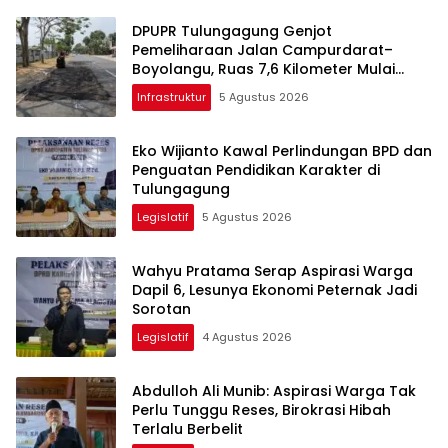
DPUPR Tulungagung Genjot
Pemeliharaan Jalan Campurdarat–
Boyolangu, Ruas 7,6 Kilometer Mulai
Diperbaiki
Infrastruktur
5 Agustus 2026
Eko Wijianto Kawal Perlindungan BPD dan
Penguatan Pendidikan Karakter di
Tulungagung
Legislatif
5 Agustus 2026
Wahyu Pratama Serap Aspirasi Warga
Dapil 6, Lesunya Ekonomi Peternak Jadi
Sorotan
Legislatif
4 Agustus 2026
Abdulloh Ali Munib: Aspirasi Warga Tak
Perlu Tunggu Reses, Birokrasi Hibah
Terlalu Berbelit