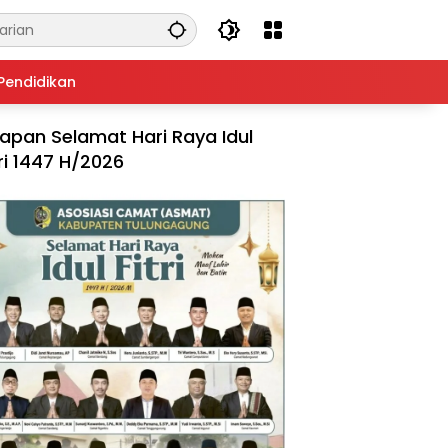
Pendidikan
apan Selamat Hari Raya Idul
tri 1447 H/2026