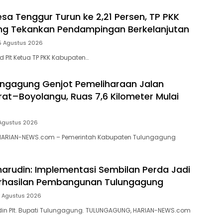
esa Tenggur Turun ke 2,21 Persen, TP PKK
ng Tekankan Pendampingan Berkelanjutan
5 Agustus 2026
 Plt Ketua TP PKK Kabupaten…
ngagung Genjot Pemeliharaan Jalan
t–Boyolangu, Ruas 7,6 Kilometer Mulai
Agustus 2026
ARIAN-NEWS.com – Pemerintah Kabupaten Tulungagung
rudin: Implementasi Sembilan Perda Jadi
erhasilan Pembangunan Tulungagung
1 Agustus 2026
n Plt. Bupati Tulungagung. TULUNGAGUNG, HARIAN-NEWS.com