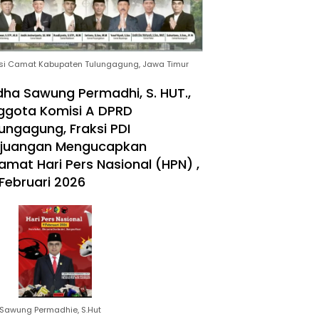
si Camat Kabupaten Tulungagung, Jawa Timur
ha Sawung Permadhi, S. HUT.,
ggota Komisi A DPRD
ungagung, Fraksi PDI
rjuangan Mengucapkan
amat Hari Pers Nasional (HPN) ,
Februari 2026
Sawung Permadhie, S.Hut