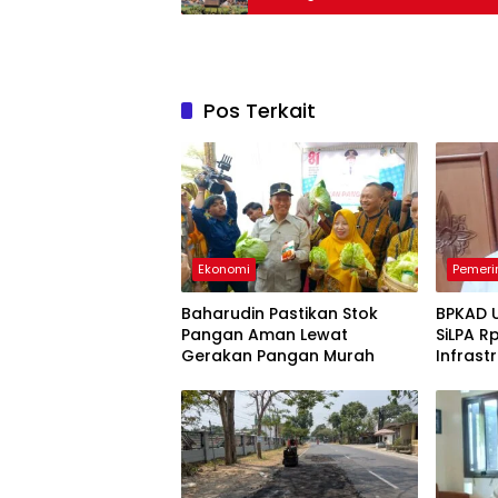
Pos Terkait
Ekonomi
Pemeri
Baharudin Pastikan Stok
BPKAD 
Pangan Aman Lewat
SiLPA Rp
Gerakan Pangan Murah
Infrast
Belanj