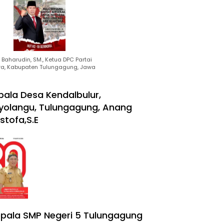
Baharudin, SM., Ketua DPC Partai
ra, Kabupaten Tulungagung, Jawa
pala Desa Kendalbulur,
yolangu, Tulungagung, Anang
stofa,S.E
pala SMP Negeri 5 Tulungagung