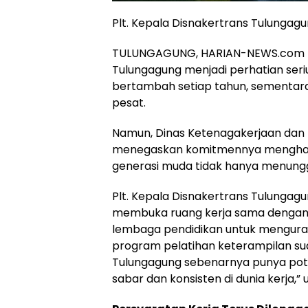
Plt. Kepala Disnakertrans Tulungagun
TULUNGAGUNG, HARIAN-NEWS.com –
Tulungagung menjadi perhatian seri
bertambah setiap tahun, sementar
pesat.
Namun, Dinas Ketenagakerjaan dan 
menegaskan komitmennya menghadi
generasi muda tidak hanya menung
Plt. Kepala Disnakertrans Tulungagu
membuka ruang kerja sama dengan b
lembaga pendidikan untuk mengurang
program pelatihan keterampilan su
Tulungagung sebenarnya punya pote
sabar dan konsisten di dunia kerja,”