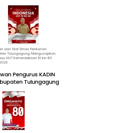
an dan Staf Dinas Perikanan
ten Tulungagung, Mengucapkan:
ayu HUT Kemerdekaan RI ke-80
2025
wan Pengurus KADIN
bupaten Tulungagung