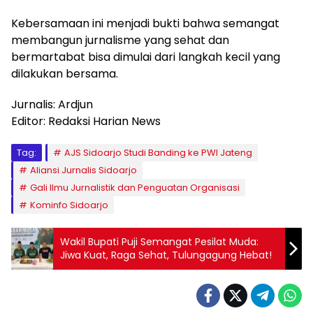
Kebersamaan ini menjadi bukti bahwa semangat
membangun jurnalisme yang sehat dan
bermartabat bisa dimulai dari langkah kecil yang
dilakukan bersama.
Jurnalis: Ardjun
Editor: Redaksi Harian News
Tag:
AJS Sidoarjo Studi Banding ke PWI Jateng
Aliansi Jurnalis Sidoarjo
Gali Ilmu Jurnalistik dan Penguatan Organisasi
Kominfo Sidoarjo
Wakil Bupati Puji Semangat Pesilat Muda:
Jiwa Kuat, Raga Sehat, Tulungagung Hebat!