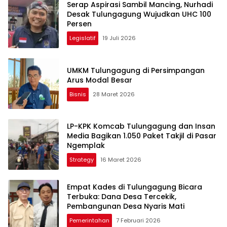
Serap Aspirasi Sambil Mancing, Nurhadi
Desak Tulungagung Wujudkan UHC 100
Persen
Legislatif
19 Juli 2026
UMKM Tulungagung di Persimpangan
Arus Modal Besar
Bisnis
28 Maret 2026
LP-KPK Komcab Tulungagung dan Insan
Media Bagikan 1.050 Paket Takjil di Pasar
Ngemplak
Strategy
16 Maret 2026
Empat Kades di Tulungagung Bicara
Terbuka: Dana Desa Tercekik,
Pembangunan Desa Nyaris Mati
Pemerintahan
7 Februari 2026