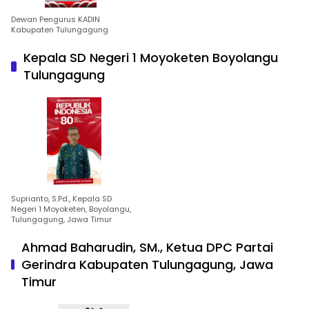
Dewan Pengurus KADIN
Kabupaten Tulungagung
Kepala SD Negeri 1 Moyoketen Boyolangu
Tulungagung
Suprianto, S.Pd., Kepala SD
Negeri 1 Moyoketen, Boyolangu,
Tulungagung, Jawa Timur
Ahmad Baharudin, SM., Ketua DPC Partai
Gerindra Kabupaten Tulungagung, Jawa
Timur