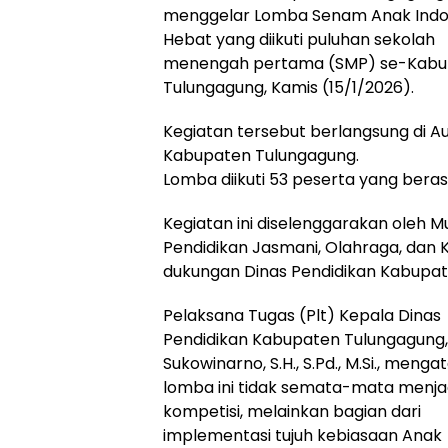
menggelar Lomba Senam Anak Indo
Hebat yang diikuti puluhan sekolah
menengah pertama (SMP) se-Kabu
Tulungagung, Kamis (15/1/2026).
Kegiatan tersebut berlangsung di Au
Kabupaten Tulungagung.
Lomba diikuti 53 peserta yang beras
Kegiatan ini diselenggarakan oleh
Pendidikan Jasmani, Olahraga, dan
dukungan Dinas Pendidikan Kabupat
Pelaksana Tugas (Plt) Kepala Dinas
Pendidikan Kabupaten Tulungagung,
Sukowinarno, S.H., S.Pd., M.Si., meng
lomba ini tidak semata-mata menja
kompetisi, melainkan bagian dari
implementasi tujuh kebiasaan Anak