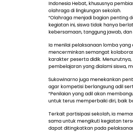
Indonesia Hebat, khususnya pembi
olahraga di lingkungan sekolah.
“Olahraga menjadi bagian penting 
kegiatan ini, siswa tidak hanya berl
kebersamaan, tanggung jawab, dan 
Ia menilai pelaksanaan lomba yang
mencerminkan semangat kolaborasi
karakter peserta didik. Menurutnya, 
pembelajaran yang dialami siswa, m
Sukowinarno juga menekankan penti
agar kompetisi berlangsung adil s
“Penilaian yang adil akan memba
untuk terus memperbaiki diri, baik b
Terkait partisipasi sekolah, ia mem
sama untuk mengikuti kegiatan ters
dapat ditingkatkan pada pelaksanaa