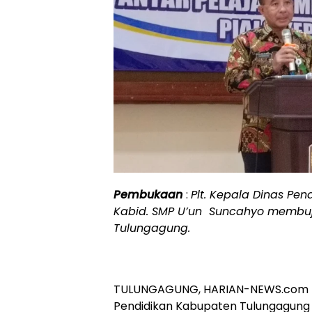
Pembukaan
:
Plt. Kepala Dinas P
Kabid. SMP U’un Suncahyo membuj
Tulungagung.
TULUNGAGUNG, HARIAN-NEWS.com 
Pendidikan Kabupaten Tulungagung