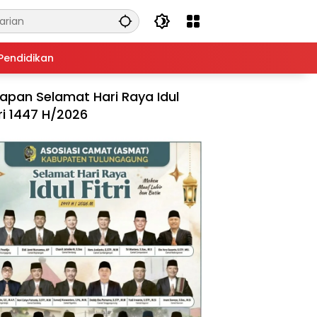
Pendidikan
apan Selamat Hari Raya Idul
tri 1447 H/2026