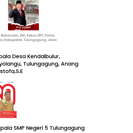
Baharudin, SM., Ketua DPC Partai
ra, Kabupaten Tulungagung, Jawa
pala Desa Kendalbulur,
yolangu, Tulungagung, Anang
stofa,S.E
pala SMP Negeri 5 Tulungagung