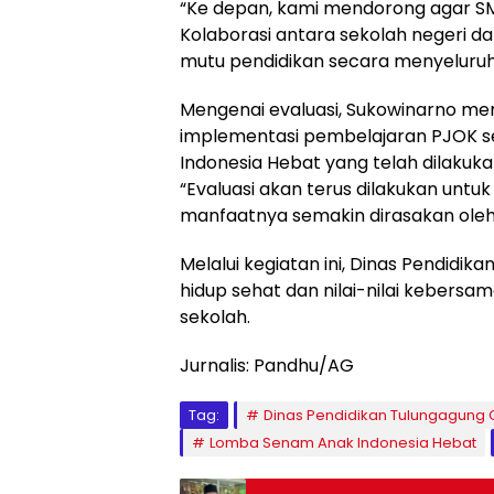
“Ke depan, kami mendorong agar SMP 
Kolaborasi antara sekolah negeri 
mutu pendidikan secara menyeluruh 
Mengenai evaluasi, Sukowinarno men
implementasi pembelajaran PJOK sek
Indonesia Hebat yang telah dilakuk
“Evaluasi akan terus dilakukan un
manfaatnya semakin dirasakan oleh p
Melalui kegiatan ini, Dinas Pendid
hidup sehat dan nilai-nilai kebers
sekolah.
Jurnalis: Pandhu/AG
Tag:
Dinas Pendidikan Tulungagung
Lomba Senam Anak Indonesia Hebat