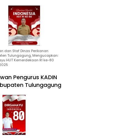
an dan Staf Dinas Perikanan
ten Tulungagung, Mengucapkan:
ayu HUT Kemerdekaan RI ke-80
2025
wan Pengurus KADIN
bupaten Tulungagung