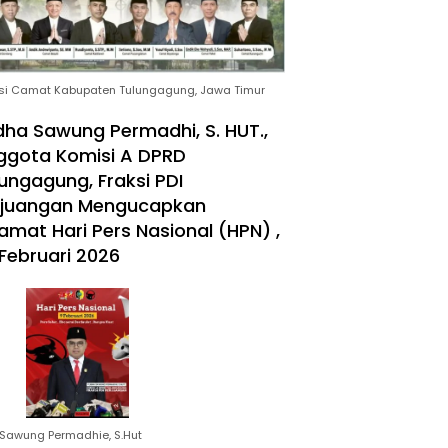
si Camat Kabupaten Tulungagung, Jawa Timur
ha Sawung Permadhi, S. HUT.,
ggota Komisi A DPRD
ungagung, Fraksi PDI
rjuangan Mengucapkan
amat Hari Pers Nasional (HPN) ,
Februari 2026
Sawung Permadhie, S.Hut