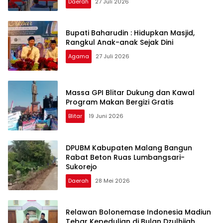
Daerah
27 Juli 2026
Bupati Baharudin : Hidupkan Masjid,
Rangkul Anak-anak Sejak Dini
Agama
27 Juli 2026
Massa GPI Blitar Dukung dan Kawal
Program Makan Bergizi Gratis
Blitar
19 Juni 2026
DPUBM Kabupaten Malang Bangun
Rabat Beton Ruas Lumbangsari-
Sukorejo
Daerah
28 Mei 2026
Relawan Bolonemase Indonesia Madiun
Tebar Kepedulian di Bulan Dzulhijah