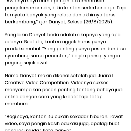
“Awalnya saya cuma pengin dokumentasiin
pengalaman sendiri, bikin konten sederhana aja. Tapi
ternyata banyak yang relate dan akhirnya terus
berkembang,” ujar Danyot, Selasa (26/8/2025).
Yang bikin Danyot beda adalah sikapnya yang apa
adanya. Buat dia, konten nggak harus punya
produksi mahal. “Yang penting punya pesan dan bisa
nyambung sama penonton,” begitu prinsip yang ia
pegang sejak awal.
Nama Danyot makin dikenal setelah jadi Juara 1
Creative Video Competition. Videonya sukses
menyampaikan pesan penting tentang bahaya judi
online dengan cara yang kreatif tapi tetap
membumi.
“Bagi saya, konten itu bukan sekadar hiburan. Lewat
video, saya pengin kasih edukasi juga, apalagi buat
generasi muda,” kata Danyot.