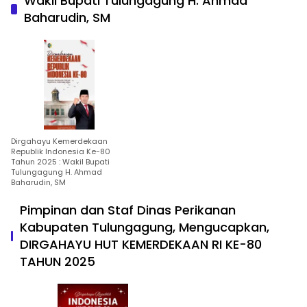
Wakil Bupati Tulungagung H. Ahmad
Baharudin, SM
Dirgahayu Kemerdekaan
Republik Indonesia Ke-80
Tahun 2025 : Wakil Bupati
Tulungagung H. Ahmad
Baharudin, SM
Pimpinan dan Staf Dinas Perikanan
Kabupaten Tulungagung, Mengucapkan,
DIRGAHAYU HUT KEMERDEKAAN RI KE-80
TAHUN 2025