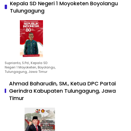
Kepala SD Negeri 1 Moyoketen Boyolangu
Tulungagung
Suprianto, S.Pd., Kepala SD
Negeri 1 Moyoketen, Boyolangu,
Tulungagung, Jawa Timur
Ahmad Baharudin, SM., Ketua DPC Partai
Gerindra Kabupaten Tulungagung, Jawa
Timur