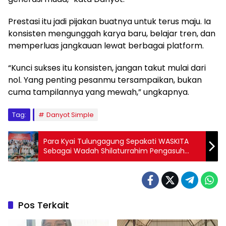
Prestasi itu jadi pijakan buatnya untuk terus maju. Ia
konsisten mengunggah karya baru, belajar tren, dan
memperluas jangkauan lewat berbagai platform.
“Kunci sukses itu konsisten, jangan takut mulai dari
nol. Yang penting pesanmu tersampaikan, bukan
cuma tampilannya yang mewah,” ungkapnya.
Tag:
Danyot Simple
Para Kyai Tulungagung Sepakati WASKITA
Sebagai Wadah Shilaturrahim Pengasuh
Pesantren Tulungagung
Pos Terkait