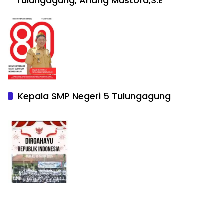
Tulungagung, Anang Mustofa,S.E
Kepala SMP Negeri 5 Tulungagung