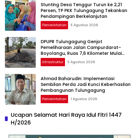
Stunting Desa Tenggur Turun ke 2,21
Persen, TP PKK Tulungagung Tekankan
Pendampingan Berkelanjutan
Pemerintahan
5 Agustus 2026
DPUPR Tulungagung Genjot
Pemeliharaan Jalan Campurdarat–
Boyolangu, Ruas 7,6 Kilometer Mulai
Diperbaiki
Infrastruktur
5 Agustus 2026
Ahmad Baharudin: Implementasi
Sembilan Perda Jadi Kunci Keberhasilan
Pembangunan Tulungagung
Pemerintahan
1 Agustus 2026
Ucapan Selamat Hari Raya Idul Fitri 1447
H/2026