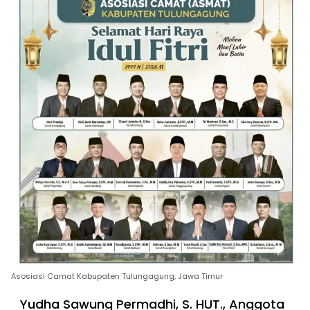
Asosiasi Camat Kabupaten Tulungagung, Jawa Timur
Yudha Sawung Permadhi, S. HUT., Anggota