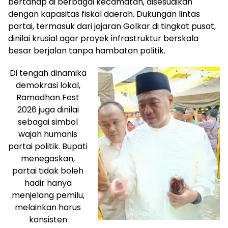
bertahap di berbagai kecamatan, disesuaikan
dengan kapasitas fiskal daerah. Dukungan lintas
partai, termasuk dari jajaran Golkar di tingkat pusat,
dinilai krusial agar proyek infrastruktur berskala
besar berjalan tanpa hambatan politik.
Di tengah dinamika
demokrasi lokal,
Ramadhan Fest
2026 juga dinilai
sebagai simbol
wajah humanis
partai politik. Bupati
menegaskan,
partai tidak boleh
hadir hanya
menjelang pemilu,
melainkan harus
konsisten