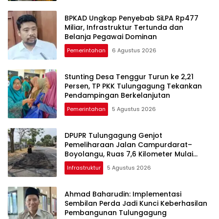
BPKAD Ungkap Penyebab SiLPA Rp477
Miliar, Infrastruktur Tertunda dan
Belanja Pegawai Dominan
Pemerintahan
6 Agustus 2026
Stunting Desa Tenggur Turun ke 2,21
Persen, TP PKK Tulungagung Tekankan
Pendampingan Berkelanjutan
Pemerintahan
5 Agustus 2026
DPUPR Tulungagung Genjot
Pemeliharaan Jalan Campurdarat–
Boyolangu, Ruas 7,6 Kilometer Mulai
Diperbaiki
Infrastruktur
5 Agustus 2026
Ahmad Baharudin: Implementasi
Sembilan Perda Jadi Kunci Keberhasilan
Pembangunan Tulungagung