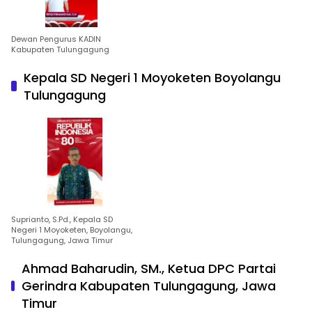
Dewan Pengurus KADIN
Kabupaten Tulungagung
Kepala SD Negeri 1 Moyoketen Boyolangu
Tulungagung
Suprianto, S.Pd., Kepala SD
Negeri 1 Moyoketen, Boyolangu,
Tulungagung, Jawa Timur
Ahmad Baharudin, SM., Ketua DPC Partai
Gerindra Kabupaten Tulungagung, Jawa
Timur