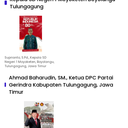
Tulungagung
Suprianto, S.Pd., Kepala SD
Negeri 1 Moyoketen, Boyolangu,
Tulungagung, Jawa Timur
Ahmad Baharudin, SM., Ketua DPC Partai
Gerindra Kabupaten Tulungagung, Jawa
Timur