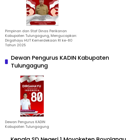
Pimpinan dan Staf Dinas Perikanan
Kabupaten Tulungagung, Mengucapkan:
Dirgahayu HUT Kemerdekaan RI ke-80
Tahun 2025
Dewan Pengurus KADIN Kabupaten
Tulungagung
Dewan Pengurus KADIN
Kabupaten Tulungagung
Kepala SD Negeri 1 Moyoketen Boyolangu