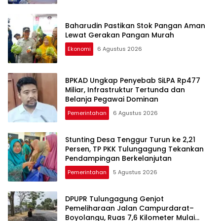
Baharudin Pastikan Stok Pangan Aman
Lewat Gerakan Pangan Murah
Ekonomi
6 Agustus 2026
BPKAD Ungkap Penyebab SiLPA Rp477
Miliar, Infrastruktur Tertunda dan
Belanja Pegawai Dominan
Pemerintahan
6 Agustus 2026
Stunting Desa Tenggur Turun ke 2,21
Persen, TP PKK Tulungagung Tekankan
Pendampingan Berkelanjutan
Pemerintahan
5 Agustus 2026
DPUPR Tulungagung Genjot
Pemeliharaan Jalan Campurdarat–
Boyolangu, Ruas 7,6 Kilometer Mulai